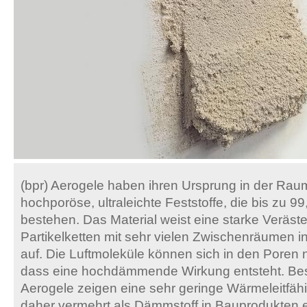
(bpr) Aerogele haben ihren Ursprung in der Raum
hochporöse, ultraleichte Feststoffe, die bis zu 9
bestehen. Das Material weist eine starke Veräst
Partikelketten mit sehr vielen Zwischenräumen 
auf. Die Luftmoleküle können sich in den Poren 
dass eine hochdämmende Wirkung entsteht. Beso
Aerogele zeigen eine sehr geringe Wärmeleitfäh
daher vermehrt als Dämmstoff in Bauprodukten e