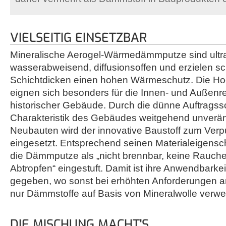
VIELSEITIG EINSETZBAR
Mineralische Aerogel-Wärmedämmputze sind ultra
wasserabweisend, diffusionsoffen und erzielen sc
Schichtdicken einen hohen Wärmeschutz. Die Ho
eignen sich besonders für die Innen- und Außenr
historischer Gebäude. Durch die dünne Auftragssch
Charakteristik des Gebäudes weitgehend unverän
Neubauten wird der innovative Baustoff zum Ver
eingesetzt. Entsprechend seinen Materialeigens
die Dämmputze als „nicht brennbar, keine Rauche
Abtropfen“ eingestuft. Damit ist ihre Anwendbark
gegeben, wo sonst bei erhöhten Anforderungen 
nur Dämmstoffe auf Basis von Mineralwolle verwe
DIE MISCHUNG MACHT'S