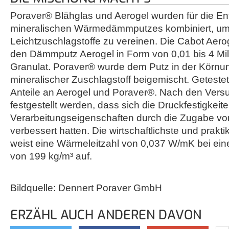
Poraver® Blähglas und Aerogel wurden für die Ent
mineralischen Wärmedämmputzes kombiniert, um d
Leichtzuschlagstoffe zu vereinen. Die Cabot Aerog
den Dämmputz Aerogel in Form von 0,01 bis 4 Mi
Granulat. Poraver® wurde dem Putz in der Körnu
mineralischer Zuschlagstoff beigemischt. Getest
Anteile an Aerogel und Poraver®. Nach den Vers
festgestellt werden, dass sich die Druckfestigkeit
Verarbeitungseigenschaften durch die Zugabe vo
verbessert hatten. Die wirtschaftlichste und prakt
weist eine Wärmeleitzahl von 0,037 W/mK bei ein
von 199 kg/m³ auf.
Bildquelle: Dennert Poraver GmbH
ERZÄHL AUCH ANDEREN DAVON