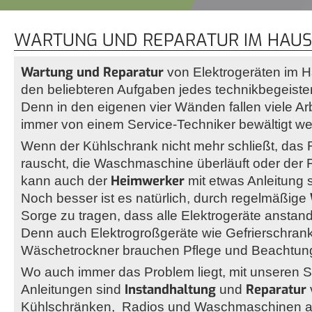
WARTUNG UND REPARATUR IM HAU
Wartung und Reparatur
von Elektrogeräten im H
den beliebteren Aufgaben jedes technikbegeiste
Denn in den eigenen vier Wänden fallen viele Arb
immer von einem Service-Techniker bewältigt w
Wenn der Kühlschrank nicht mehr schließt, das 
rauscht, die Waschmaschine überläuft oder der 
Heimwerker
kann auch der
mit etwas Anleitung
Noch besser ist es natürlich, durch regelmäßige
Sorge zu tragen, dass alle Elektrogeräte anstand
Denn auch Elektrogroßgeräte wie Gefrierschran
Wäschetrockner brauchen Pflege und Beachtun
Wo auch immer das Problem liegt, mit unseren Schr
Instandhaltung
Reparatur
Anleitungen sind
und
Kühlschränken, Radios und Waschmaschinen 