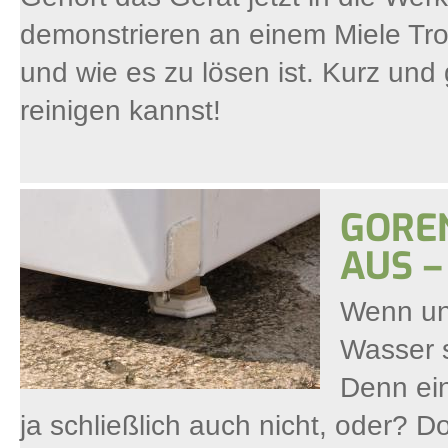
demonstrieren an einem Miele Troc
und wie es zu lösen ist. Kurz und 
reinigen kannst!
GORE
AUS –
Wenn un
Wasser s
Denn ein
ja schließlich auch nicht, oder? 