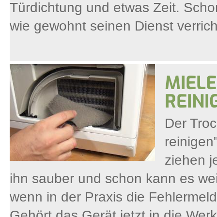
Türdichtung und etwas Zeit. Schon
wie gewohnt seinen Dienst verrich
MIELE
REINI
Der Troc
reinigen
ziehen j
ihn sauber und schon kann es wei
wenn in der Praxis die Fehlermel
Gehört das Gerät jetzt in die Werk