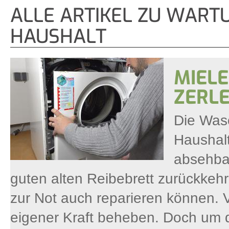
ALLE ARTIKEL ZU WART
HAUSHALT
MIEL
ZERL
Die Wasc
Haushalt
absehbar
guten alten Reibebrett zurückkehre
zur Not auch reparieren können. V
eigener Kraft beheben. Doch um