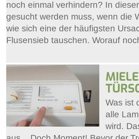
noch einmal verhindern? In dieser 
gesucht werden muss, wenn die W
wie sich eine der häufigsten Ursa
Flusensieb tauschen. Worauf noch
MIELE
TÜRS
Was ist 
alle Lam
wird. Da
aus... Doch Moment! Bevor der Tro