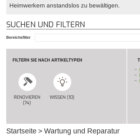
Heimwerkern anstandslos zu bewältigen.
SUCHEN UND FILTERN
Bereichsfilter
FILTERN SIE NACH ARTIKELTYPEN
T
RENOVIEREN
WISSEN (10)
APPLY WISSEN FILTER
(74)
APPLY RENOVIEREN FILTER
Startseite
Wartung und Reparatur
Sie sind hier