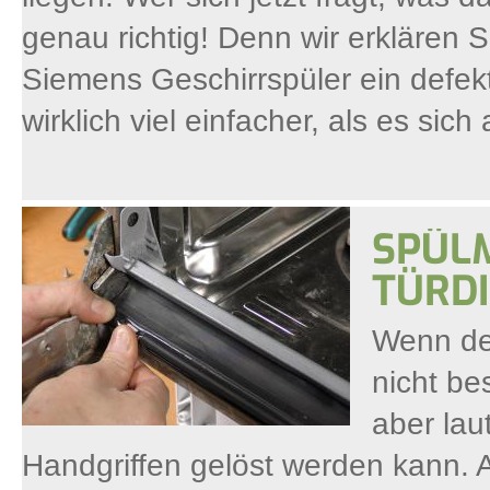
genau richtig! Denn wir erklären Sc
Siemens Geschirrspüler ein defekt
wirklich viel einfacher, als es sich
SPÜL
TÜRD
Wenn der
nicht be
aber lau
Handgriffen gelöst werden kann. A