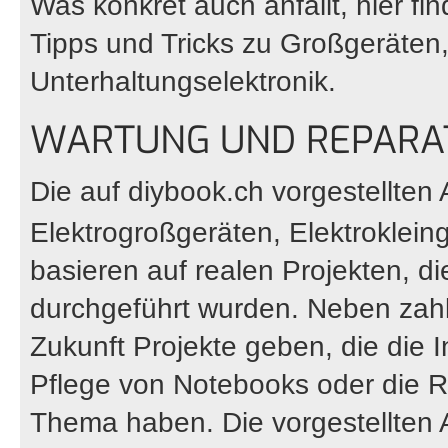
Was konkret auch anfällt, hier fi
Tipps und Tricks zu Großgeräten
Unterhaltungselektronik.
WARTUNG UND REPARAT
Die auf
diybook.ch
vorgestellten 
Elektrogroßgeräten, Elektroklein
basieren auf realen Projekten, d
durchgeführt wurden. Neben zahlr
Zukunft Projekte geben, die die 
Pflege von Notebooks oder die
Thema haben. Die vorgestellten Ar