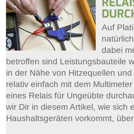
RELAI
DURC
Auf Plat
natürlic
dabei m
betroffen sind Leistungsbauteil
in der Nähe von Hitzequellen un
relativ einfach mit dem Multimete
eines Relais für Ungeübte durcha
wir Dir in diesem Artikel, wie sich
Haushaltsgeräten vorkommt, über