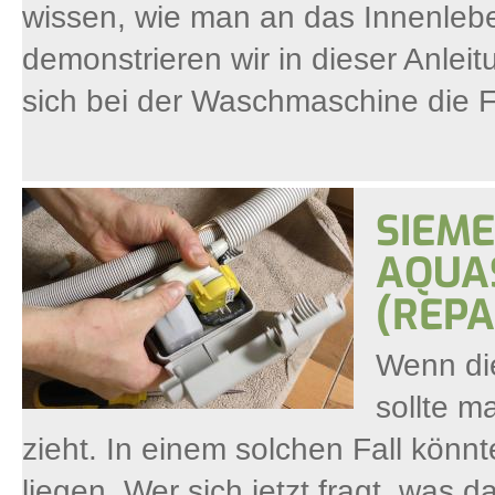
wissen, wie man an das Innenleb
demonstrieren wir in dieser Anlei
sich bei der Waschmaschine die Fr
SIEME
AQUA
(REP
Wenn die
sollte m
zieht. In einem solchen Fall kön
liegen. Wer sich jetzt fragt, was da