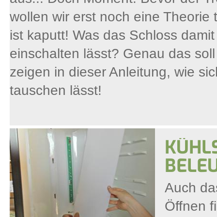
wollen wir erst noch eine Theorie 
ist kaputt! Was das Schloss damit 
einschalten lässt? Genau das sol
zeigen in dieser Anleitung, wie si
tauschen lässt!
KÜHLS
BELE
Auch das
Öffnen f