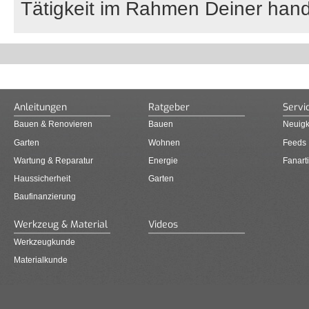
Tätigkeit im Rahmen Deiner hand
Anleitungen
Ratgeber
Servi
Bauen & Renovieren
Bauen
Neuigk
Garten
Wohnen
Feeds
Wartung & Reparatur
Energie
Fanarti
Haussicherheit
Garten
Baufinanzierung
Werkzeug & Material
Videos
Werkzeugkunde
Materialkunde