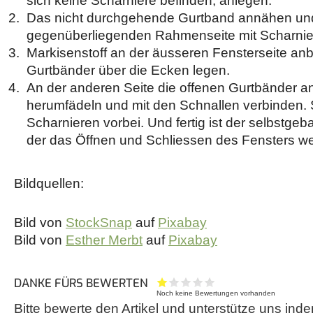
sich keine Scharniere befinden, anlegen.
Das nicht durchgehende Gurtband annähen und
gegenüberliegenden Rahmenseite mit Scharnier
Markisenstoff an der äusseren Fensterseite anb
Gurtbänder über die Ecken legen.
An der anderen Seite die offenen Gurtbänder 
herumfädeln und mit den Schnallen verbinden
Scharnieren vorbei. Und fertig ist der selbstge
der das Öffnen und Schliessen des Fensters wei
Bildquellen:
Bild von
StockSnap
auf
Pixabay
Bild von
Esther Merbt
auf
Pixabay
DANKE FÜRS BEWERTEN
Noch keine Bewertungen vorhanden
Bitte bewerte den Artikel und unterstütze uns inde