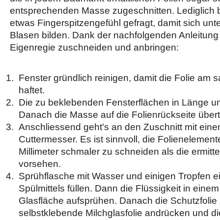
entsprechenden Masse zugeschnitten. Lediglich b
etwas Fingerspitzengefühl gefragt, damit sich unte
Blasen bilden. Dank der nachfolgenden Anleitung 
Eigenregie zuschneiden und anbringen:
Fenster gründlich reinigen, damit die Folie am 
haftet.
Die zu beklebenden Fensterflächen in Länge u
Danach die Masse auf die Folienrückseite über
Anschliessend geht's an den Zuschnitt mit ein
Cuttermesser. Es ist sinnvoll, die Folienelement
Millimeter schmaler zu schneiden als die ermitt
vorsehen.
Sprühflasche mit Wasser und einigen Tropfen e
Spülmittels füllen. Dann die Flüssigkeit in einem
Glasfläche aufsprühen. Danach die Schutzfolie 
selbstklebende Milchglasfolie andrücken und d