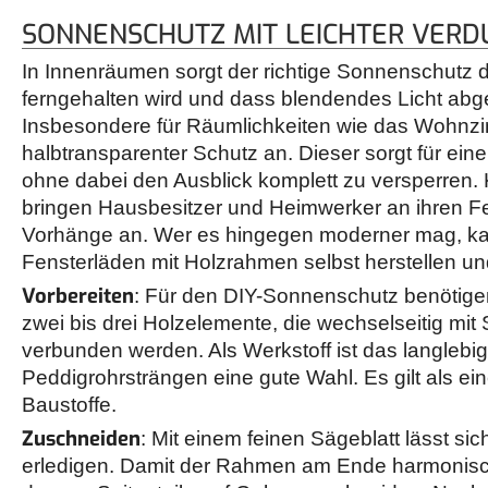
SONNENSCHUTZ MIT LEICHTER VER
In Innenräumen sorgt der richtige Sonnenschutz d
ferngehalten wird und dass blendendes Licht abge
Insbesondere für Räumlichkeiten wie das Wohnzim
halbtransparenter Schutz an. Dieser sorgt für ein
ohne dabei den Ausblick komplett zu versperren.
bringen Hausbesitzer und Heimwerker an ihren F
Vorhänge an. Wer es hingegen moderner mag, ka
Fensterläden mit Holzrahmen selbst herstellen un
Vorbereiten
: Für den DIY-Sonnenschutz benötige
zwei bis drei Holzelemente, die wechselseitig mit
verbunden werden. Als Werkstoff ist das langlebi
Peddigrohrsträngen eine gute Wahl. Es gilt als ei
Baustoffe.
Zuschneiden
: Mit einem feinen Sägeblatt lässt sic
erledigen. Damit der Rahmen am Ende harmonisch