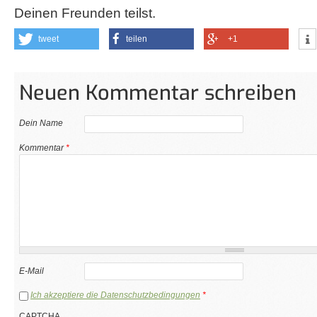
Deinen Freunden teilst.
tweet
teilen
+1
Neuen Kommentar schreiben
Dein Name
Kommentar
*
E-Mail
Ich akzeptiere die Datenschutzbedingungen
*
CAPTCHA