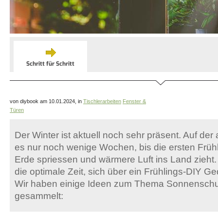
Schritt für Schritt
von diybook am 10.01.2024, in
Tischlerarbeiten
Fenster &
Türen
Der Winter ist aktuell noch sehr präsent. Auf der
es nur noch wenige Wochen, bis die ersten Früh
Erde spriessen und wärmere Luft ins Land zieht.
die optimale Zeit, sich über ein Frühlings-DIY 
Wir haben einige Ideen zum Thema Sonnenschu
gesammelt: