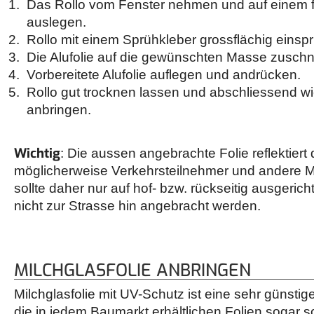
Das Rollo vom Fenster nehmen und auf einem f
auslegen.
Rollo mit einem Sprühkleber grossflächig einsp
Die Alufolie auf die gewünschten Masse zuschn
Vorbereitete Alufolie auflegen und andrücken.
Rollo gut trocknen lassen und abschliessend w
anbringen.
Wichtig
: Die aussen angebrachte Folie reflektiert
möglicherweise Verkehrsteilnehmer und andere 
sollte daher nur auf hof- bzw. rückseitig ausgeric
nicht zur Strasse hin angebracht werden.
MILCHGLASFOLIE ANBRINGEN
Milchglasfolie mit UV-Schutz ist eine sehr günstig
die in jedem Baumarkt erhältlichen Folien sogar s