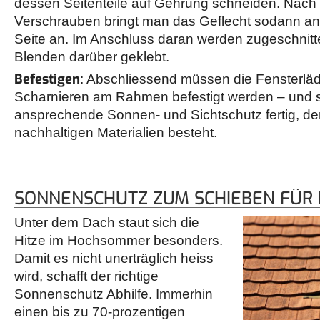
dessen Seitenteile auf Gehrung schneiden. Nach
Verschrauben bringt man das Geflecht sodann a
Seite an. Im Anschluss daran werden zugeschnitt
Blenden darüber geklebt.
Befestigen
: Abschliessend müssen die Fensterlä
Scharnieren am Rahmen befestigt werden – und sc
ansprechende Sonnen- und Sichtschutz fertig, de
nachhaltigen Materialien besteht.
SONNENSCHUTZ ZUM SCHIEBEN FÜR
Unter dem Dach staut sich die
Hitze im Hochsommer besonders.
Damit es nicht unerträglich heiss
wird, schafft der richtige
Sonnenschutz Abhilfe. Immerhin
einen bis zu 70-prozentigen