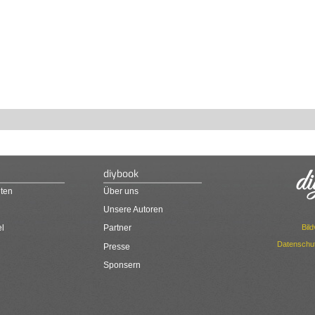
diybook
ten
Über uns
Unsere Autoren
Bil
el
Partner
Datenschut
Presse
Sponsern