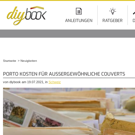
ANLEITUNGEN
RATGEBER
D
Startseite
Neuigkeiten
Sie sind hier
PORTO KOSTEN FÜR AUSSERGEWÖHNLICHE COUVERTS
von diybook am 19.07.2021, in
Schweiz