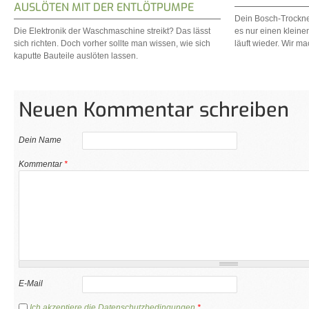
AUSLÖTEN MIT DER ENTLÖTPUMPE
Dein Bosch-Trockner
Die Elektronik der Waschmaschine streikt? Das lässt
es nur einen kleinen
sich richten. Doch vorher sollte man wissen, wie sich
läuft wieder. Wir ma
kaputte Bauteile auslöten lassen.
Neuen Kommentar schreiben
Dein Name
Kommentar
*
E-Mail
Ich akzeptiere die Datenschutzbedingungen
*