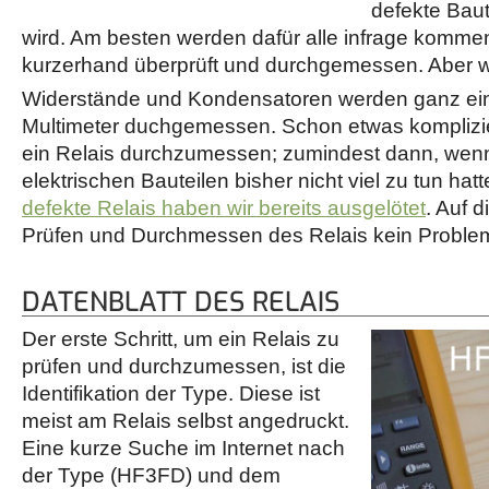
defekte Bau
wird. Am besten werden dafür alle infrage komme
kurzerhand überprüft und durchgemessen. Aber 
Widerstände und Kondensatoren werden ganz ei
Multimeter duchgemessen. Schon etwas kompliziert
ein Relais durchzumessen; zumindest dann, wen
elektrischen Bauteilen bisher nicht viel zu tun hat
defekte Relais haben wir bereits ausgelötet
. Auf 
Prüfen und Durchmessen des Relais kein Proble
DATENBLATT DES RELAIS
Der erste Schritt, um ein Relais zu
prüfen und durchzumessen, ist die
Identifikation der Type. Diese ist
meist am Relais selbst angedruckt.
Eine kurze Suche im Internet nach
der Type (HF3FD) und dem