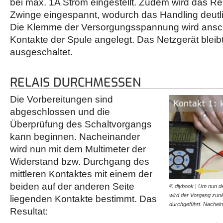
bei max. 1A Strom eingestellt. Zudem wird das Rel
Zwinge eingespannt, wodurch das Handling deutlic
Die Klemme der Versorgungsspannung wird ansch
Kontakte der Spule angelegt. Das Netzgerät bleibt
ausgeschaltet.
RELAIS DURCHMESSEN
Die Vorbereitungen sind
abgeschlossen und die
Überprüfung des Schaltvorgangs
kann beginnen. Nacheinander
wird nun mit dem Multimeter der
Widerstand bzw. Durchgang des
mittleren Kontaktes mit einem der
beiden auf der anderen Seite
© diybook | Um nun de
wird der Vorgang zu
liegenden Kontakte bestimmt. Das
durchgeführt. Nache
Resultat: