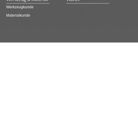
Werkzeugkunde
Materialkunde