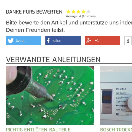
DANKE FÜRS BEWERTEN
Average:
4
(
46
votes)
Bitte bewerte den Artikel und unterstütze uns inde
Deinen Freunden teilst.
tweet
teilen
+1
VERWANDTE ANLEITUNGEN
RICHTIG ENTLÖTEN: BAUTEILE
BOSCH TROCK