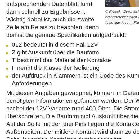
entsprechenden Datenblatt führt
dann schnell zu Ergebnissen.
© diybook | Bevor sic
erst herausgefunden 
Wichtig dabei ist, auch die zweite
überhaupt besitzt. Ei
Zeile am Relais zu beachten, denn
dort ist die genaue Spezifikation aufgedruckt:
012 bedeutet in diesem Fall 12V
Z gibt Auskunft über die Bauform
T bestimmt das Material der Kontakte
F nennt die Klasse der Isolierung
der Aufdruck in Klammern ist ein Code des Kund
Anforderungen
Mit diesen Angaben gewappnet, können im Datenbl
benötigten Informationen gefunden werden. Der 
hat bei der 12V-Variante rund 400 Ohm. Die Stroms
überschreiten. Die Bauform gibt Auskunft über di
Auf der Seite mit den drei Pins liegen die Kontakt
Außenseiten. Der mittlere Kontakt wird dann zu d