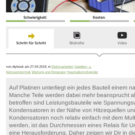
Schwierigkeit:
Kosten:
Schritt für Schritt
Bildreihe
Video
von diybook am 27.04.2018, in
Elektroarbeiten
Sateliten- u.
Netzwerktechnik
Wartung und Reparatur
Haushaltsgroßgeräte
Auf Platinen unterliegt ein jedes Bauteil einem n
Manche Teile werden dabei mehr beansprucht a
betroffen sind Leistungsbauteile wie Spannungs
Kondensatoren in der Nähe von Hitzequellen un
Kondensatoren noch relativ einfach mit dem Mult
werden, ist das Durchmessen eines Relais für 
eine Herausforderung. Daher zeigen wir Dir in die