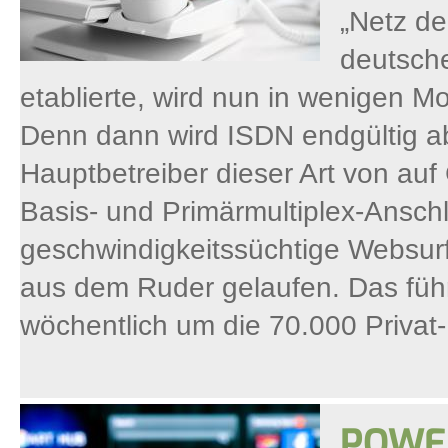
„Netz de
deutsche
etablierte, wird nun in wenigen M
Denn dann wird ISDN endgültig ab
Hauptbetreiber dieser Art von auf 
Basis- und Primärmultiplex-Ansch
geschwindigkeitssüchtige Websurfer
aus dem Ruder gelaufen. Das führ
wöchentlich um die 70.000 Privat
POWE