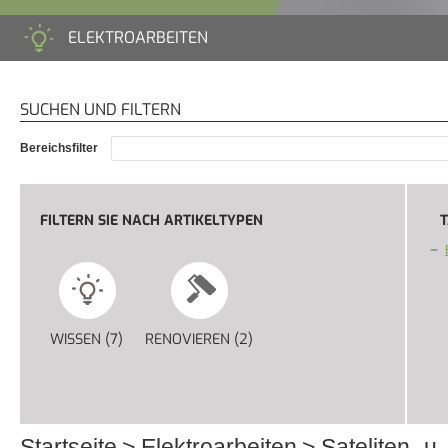
ELEKTROARBEITEN
SUCHEN UND FILTERN
Bereichsfilter
FILTERN SIE NACH ARTIKELTYPEN
T
WISSEN (7)
APPLY WISSEN FILTER
RENOVIEREN (2)
APPLY RENOVIEREN FILTER
Startseite
Elektroarbeiten
Sateliten- u