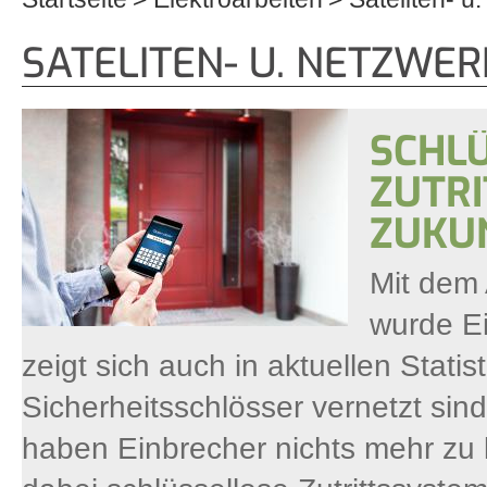
Sie sind hier
SATELITEN- U. NETZWE
SCHL
ZUTRI
ZUKU
Mit dem
wurde Ei
zeigt sich auch in aktuellen Stat
Sicherheitsschlösser vernetzt si
haben Einbrecher nichts mehr zu l