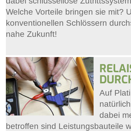
dabei schlüssellose Zutrittssystem
Welche Vorteile bringen sie mit?
konventionellen Schlössern durchs
nahe Zukunft!
RELAI
DURC
Auf Plat
natürlic
dabei m
betroffen sind Leistungsbauteil