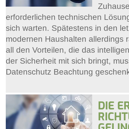
Zuhause 
erforderlichen technischen Lösung
sich warten. Spätestens in den le
modernen Haushalten allerdings 
all den Vorteilen, die das intell
der Sicherheit mit sich bringt, 
Datenschutz Beachtung geschenk
DIE E
RICH
GELIN