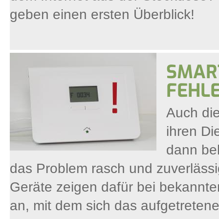
geben einen ersten Überblick!
SMAR
FEHLE
Auch di
ihren Di
dann bek
das Problem rasch und zuverläss
Geräte zeigen dafür bei bekannt
an, mit dem sich das aufgetretene