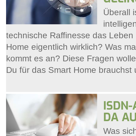
Überall
intellig
technische Raffinesse das Leben e
Home eigentlich wirklich? Was m
kommt es an? Diese Fragen wollen
Du für das Smart Home brauchst u
ISDN
DA AU
Was sich