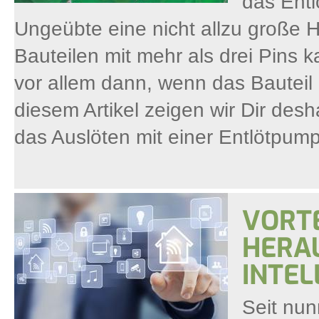
das Entl
Ungeübte eine nicht allzu große H
Bauteilen mit mehr als drei Pins k
vor allem dann, wenn das Bauteil d
diesem Artikel zeigen wir Dir desha
das Auslöten mit einer Entlötpum
VORTE
HERA
INTE
Seit nun