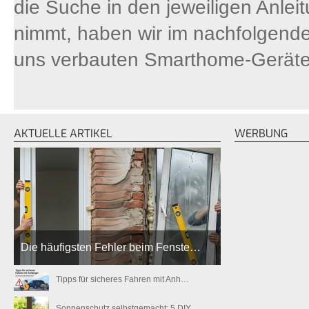
die Suche in den jeweiligen Anleit
nimmt, haben wir im nachfolgende
uns verbauten Smarthome-Gerät
AKTUELLE ARTIKEL
WERBUNG
Die häufigsten Fehler beim Fenste…
Tipps für sicheres Fahren mit Anh…
Sonnenschutz selbstgemacht: 5 DIY…