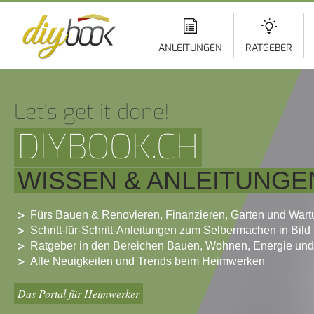
Di
z
In
ANLEITUNGEN
RATGEBER
Let‘s get it done!
DIYBOOK.CH
WISSEN & ANLEITUNGE
Fürs Bauen & Renovieren, Finanzieren, Garten und War
Schritt-für-Schritt-Anleitungen zum Selbermachen in Bild
Ratgeber in den Bereichen Bauen, Wohnen, Energie und
Alle Neuigkeiten und Trends beim Heimwerken
Das Portal für Heimwerker