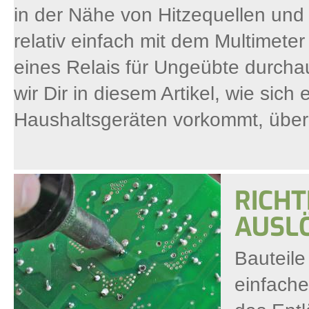
in der Nähe von Hitzequellen un
relativ einfach mit dem Multimete
eines Relais für Ungeübte durcha
wir Dir in diesem Artikel, wie sich
Haushaltsgeräten vorkommt, über
RICHT
AUSL
Bauteile
einfacher