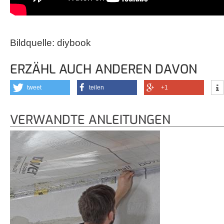
Bildquelle: diybook
ERZÄHL AUCH ANDEREN DAVON
tweet
teilen
+1
VERWANDTE ANLEITUNGEN