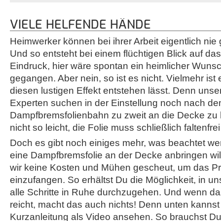
VIELE HELFENDE HÄNDE
Heimwerker können bei ihrer Arbeit eigentlich n
Und so entsteht bei einem flüchtigen Blick auf das
Eindruck, hier wäre spontan ein heimlicher Wunsch
gegangen. Aber nein, so ist es nicht. Vielmehr ist 
diesen lustigen Effekt entstehen lässt. Denn uns
Experten suchen in der Einstellung noch nach d
Dampfbremsfolienbahn zu zweit an die Decke zu b
nicht so leicht, die Folie muss schließlich faltenfre
Doch es gibt noch einiges mehr, was beachtet we
eine Dampfbremsfolie an der Decke anbringen wi
wir keine Kosten und Mühen gescheut, um das Pro
einzufangen. So erhältst Du die Möglichkeit, in 
alle Schritte in Ruhe durchzugehen. Und wenn da
reicht, macht das auch nichts! Denn unten kannst 
Kurzanleitung als Video ansehen. So brauchst Du v