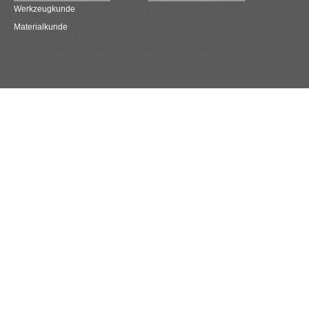
Werkzeugkunde
Materialkunde