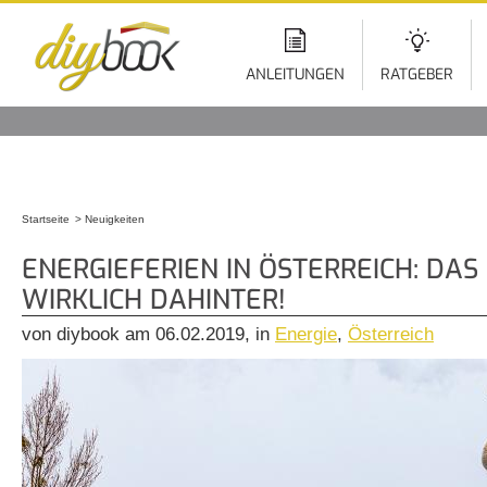
Di
z
In
ANLEITUNGEN
RATGEBER
Startseite
Neuigkeiten
Sie sind hier
ENERGIEFERIEN IN ÖSTERREICH: DAS
WIRKLICH DAHINTER!
von diybook am 06.02.2019, in
Energie
,
Österreich