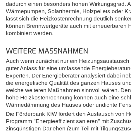
dadurch einen besonders hohen Wirkungsgrad. A
Wärmepumpen, Solarthermie, Holzpellets oder K
lässt sich die Heizkostenrechnung deutlich senke
können Brennwertgeräte auch mit erneuerbaren
kombiniert werden.
WEITERE MASSNAHMEN
Auch wenn zunächst nur ein Heizungsaustausch an
guter Anlass für eine umfassende Energieberatun
Experten. Der Energieberater analysiert dabei n
die energetische Qualität des ganzen Hauses und
welche weiteren Maßnahmen sinnvoll wären. Denn
hohe Heizkostenrechnung können auch eine sch
Wärmedämmung des Hauses oder undichte Fenst
Die Förderbank KfW fördert den Austausch von H
Programm "Energieeffizient sanieren" mit Zuschü
zinsgünstigen Darlehen (zum Teil mit Tilgungsz