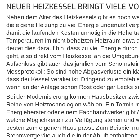
NEUER HEIZKESSEL BRINGT VIELE VO
Neben dem Alter des Heizkessels gibt es noch we
die eigene Heizung zu viel Energie ungenutzt verp
damit die laufenden Kosten unnötig in die Höhe tre
Temperaturen im nicht beheizten Heizraum etwa 
deutet dies darauf hin, dass zu viel Energie durc
geht, also direkt vom Heizkessel an die Umgebu
Aufschluss gibt auch das jährlich vom Schornstein
Messprotokoll: So sind hohe Abgasverluste ein kl
dass der Kessel veraltet ist. Dringend zu empfehl
wenn an der Anlage schon Rost oder gar Lecks si
Bei der Modernisierung können Hausbesitzer zwi
Reihe von Heiztechnologien wählen. Ein Termin m
Energieberater oder einem Fachhandwerker gibt 
welche Möglichkeiten zur Verfügung stehen und
besten zum eigenen Haus passt. Zum Beispiel n
Brennwertgeräte auch die in der Abluft enthalten