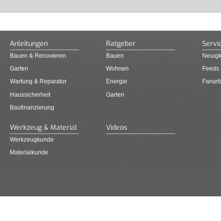
Anleitungen
Ratgeber
Servi
Bauen & Renovieren
Bauen
Neuigk
Garten
Wohnen
Feeds
Wartung & Reparatur
Energie
Fanarti
Haussicherheit
Garten
Baufinanzierung
Werkzeug & Material
Videos
Werkzeugkunde
Materialkunde