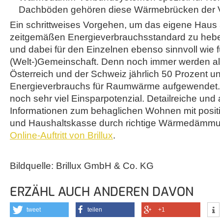
Dachböden gehören diese Wärmebrücken der V
Ein schrittweises Vorgehen, um das eigene Haus 
zeitgemäßen Energieverbrauchsstandard zu heben
und dabei für den Einzelnen ebenso sinnvoll wie f
(Welt-)Gemeinschaft. Denn noch immer werden all
Österreich und der Schweiz jährlich 50 Prozent u
Energieverbrauchs für Raumwärme aufgewendet.
noch sehr viel Einsparpotenzial. Detailreiche und
Informationen zum behaglichen Wohnen mit positi
und Haushaltskasse durch richtige Wärmedämmung
Online-Auftritt von Brillux
.
Bildquelle: Brillux GmbH & Co. KG
ERZÄHL AUCH ANDEREN DAVON
tweet
teilen
+1