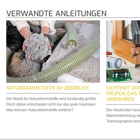
VERWANDTE ANLEITUNGEN
NATURDÄMMSTOFFE IM ÜBERBLICK
DICHTHEIT 
PRÜFEN: DAS
VERFAHREN
Der Markt für Naturdämmstoffe wird beständig größer.
Doch dabei entscheidet nicht nur das gute Gewissen.
Was können Naturdämmstoffe wirklich?
Die Heizkosten lass
Wärmedämmung viel
Thermographie brin