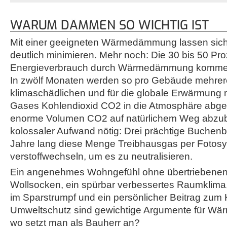
WARUM DÄMMEN SO WICHTIG IST
Mit einer geeigneten Wärmedämmung lassen sich
deutlich minimieren. Mehr noch: Die 30 bis 50 Pr
Energieverbrauch durch Wärmedämmung kommen
In zwölf Monaten werden so pro Gebäude mehrer
klimaschädlichen und für die globale Erwärmung m
Gases Kohlendioxid CO2 in die Atmosphäre abg
enorme Volumen CO2 auf natürlichem Weg abzub
kolossaler Aufwand nötig: Drei prächtige Buche
Jahre lang diese Menge Treibhausgas per Fotos
verstoffwechseln, um es zu neutralisieren.
Ein angenehmes Wohngefühl ohne übertriebenen
Wollsocken, ein spürbar verbessertes Raumklima,
im Sparstrumpf und ein persönlicher Beitrag zum 
Umweltschutz sind gewichtige Argumente für 
wo setzt man als Bauherr an?