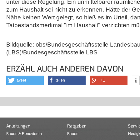
unter diese Regelung. Ein unmittelbarer räumli
zum Haushalt sei nicht zu erkennen. Hätte der G
Nähe keinen Wert gelegt, so hieß es im Urteil, dan
Tatbestandsmerkmal "im Haushalt" verzichten mü
Bildquelle: obs/Bundesgeschäftsstelle Landesb
(LBS)/Bundesgeschäftsstelle LBS
ERZÄHL AUCH ANDEREN DAVON
tweet
teilen
+1
Anleitungen
Ratgeber
Servi
Bauen & Renovieren
Bauen
Neuigk