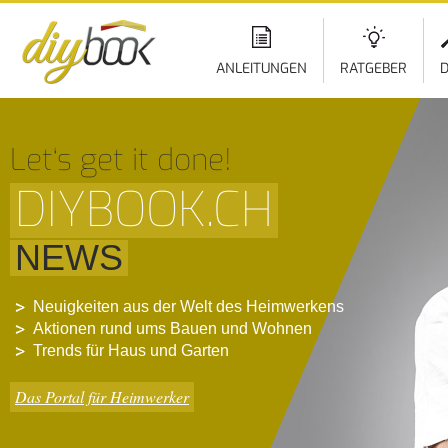
ANLEITUNGEN
RATGEBER
D
Let‘s get it done!
DIYBOOK.CH
NEWS
Neuigkeiten aus der Welt des Heimwerkens
Aktionen rund ums Bauen und Wohnen
Trends für Haus und Garten
Das Portal für Heimwerker