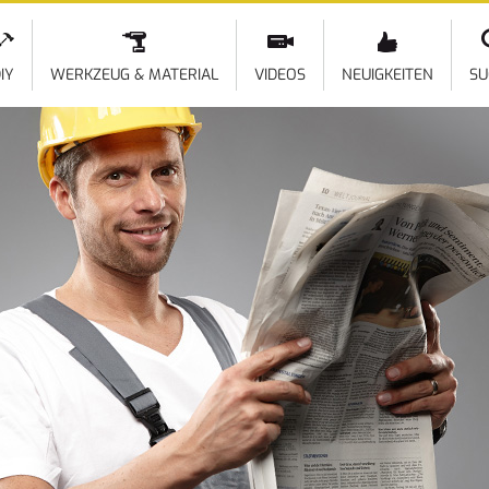
Direkt
zum
Inhalt
IY
WERKZEUG & MATERIAL
VIDEOS
NEUIGKEITEN
SU