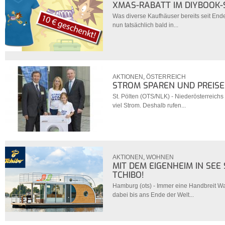
XMAS-RABATT IM DIYBOOK
Was diverse Kaufhäuser bereits seit En
nun tatsächlich bald in...
AKTIONEN
,
ÖSTERREICH
STROM SPAREN UND PREIS
St. Pölten (OTS/NLK) - Niederösterreich
viel Strom. Deshalb rufen...
AKTIONEN
,
WOHNEN
MIT DEM EIGENHEIM IN SEE 
TCHIBO!
Hamburg (ots) - Immer eine Handbreit 
dabei bis ans Ende der Welt...