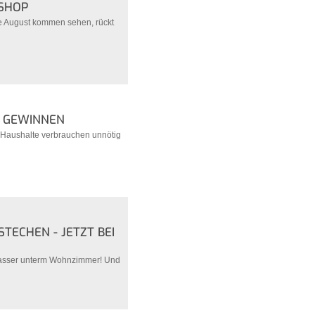
-SHOP
de August kommen sehen, rückt
E GEWINNEN
s Haushalte verbrauchen unnötig
STECHEN - JETZT BEI
Wasser unterm Wohnzimmer! Und