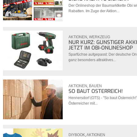
Der Onlineshop der Baumarktkette Obi wi
Rabatten. Im Zuge der Aktion...
AKTIONEN
,
WERKZEUG
NUR KURZ: GÜNSTIGER AKK
JETZT IM OBI-ONLINESHOP
Sparfüchse aufgepasst: Der deutsche On
ganz besonders attraktives...
AKTIONEN
,
BAUEN
SO BAUT ÖSTERREICH!
Hennersdorf (OTS) - "So baut Österreich!"
Österreicher mit...
DIYBOOK
,
AKTIONEN