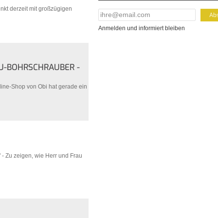
nkt derzeit mit großzügigen
E-Mail Addresse
*
Anmelden und informiert bleiben
U-BOHRSCHRAUBER -
line-Shop von Obi hat gerade ein
 - Zu zeigen, wie Herr und Frau