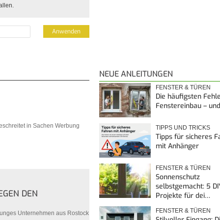
allen.
NEUE ANLEITUNGEN
FENSTER & TÜREN
Die häufigsten Fehl
Fenstereinbau – un
eschreitet in Sachen Werbung
TIPPS UND TRICKS
Tipps für sicheres 
mit Anhänger
FENSTER & TÜREN
Sonnenschutz
selbstgemacht: 5 DI
EGEN DEN
Projekte für dei…
FENSTER & TÜREN
 junges Unternehmen aus Rostock
Stilvoller Eingang: 