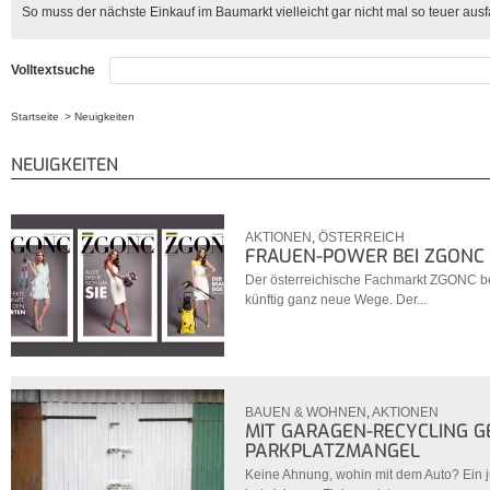
So muss der nächste Einkauf im Baumarkt vielleicht gar nicht mal so teuer ausf
Volltextsuche
Startseite
Neuigkeiten
Sie sind hier
NEUIGKEITEN
AKTIONEN
,
ÖSTERREICH
FRAUEN-POWER BEI ZGONC
Der österreichische Fachmarkt ZGONC b
künftig ganz neue Wege. Der...
BAUEN & WOHNEN
,
AKTIONEN
MIT GARAGEN-RECYCLING G
PARKPLATZMANGEL
Keine Ahnung, wohin mit dem Auto? Ein