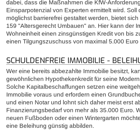
dabei, dass die Maßnahmen die KfW-Anforderung
Einsparpotenzial von Experten ermittelt wird. Sol
möglichst barrierefrei gestaltet werden, bietet s
159 "Altersgerecht Umbauen" an. Hier kann der I
Wohneinheit einen zinsgünstigen Kredit von bis 
einen Tilgungszuschuss von maximal 5.000 Euro 
SCHULDENFREIE IMMOBILIE - BELEI
Wer eine bereits abbezahlte Immobilie besitzt, ka
gewöhnlichen Hypothekenkredit für seine Moderni
Solche Kapitalbeschaffungen setzen eine weitge
Immobilie voraus und erfordern einen Grundbuchei
und einen Notar und lohnt sich daher meist erst 
Finanzierungsbedarf von mehr als 35.000 Euro. W
neuen Fußboden oder einen Wintergarten möchte,
eine Beleihung günstig abbilden.