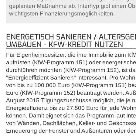
geplanten Maßnahme ab. Interhyp gibt einen Übe
wichtigsten Finanzierungsmöglichkeiten.
ENERGETISCH SANIEREN / ALTERSG
UMBAUEN - KFW-KREDIT NUTZEN
Für Eigenheimbesitzer, die ihre Immobilie zum Kf
aufrüsten (KfW-Programm 151) oder energetisc
durchführen möchten (KfW-Programm 152), ist d
"Energieeffizient Sanieren" interessant. Pro Wohn
von bis zu 100.000 Euro (KfW-Programm 151) be
Euro (KfW-Programm 152) beantragt werden. Auß
August 2015 Tilgungszuschüsse möglich, die je n
Energieeffizienz bis zu 27.500 Euro für jede Woh
können. Damit eignet sich das Programm laut Int
von Wänden, Dachflächen, Keller- und Geschoss
Erneuerung der Fenster und Außentüren oder der 