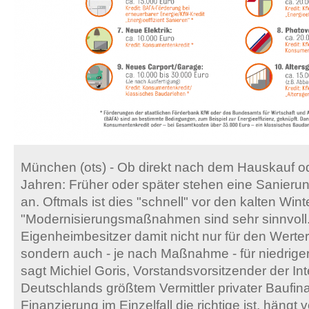
München (ots) - Ob direkt nach dem Hauskauf od
Jahren: Früher oder später stehen eine Sanier
an. Oftmals ist dies "schnell" vor den kalten Win
"Modernisierungsmaßnahmen sind sehr sinnvoll.
Eigenheimbesitzer damit nicht nur für den Werter
sondern auch - je nach Maßnahme - für niedrig
sagt Michiel Goris, Vorstandsvorsitzender der In
Deutschlands größtem Vermittler privater Baufi
Finanzierung im Einzelfall die richtige ist, hängt 