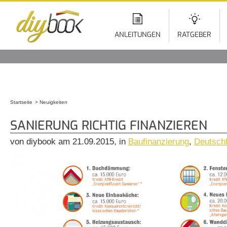
Di
z
In
ANLEITUNGEN
RATGEBER
Startseite
Neuigkeiten
Sie sind hier
SANIERUNG RICHTIG FINANZIEREN
von diybook am 21.09.2015, in
Baufinanzierung
,
Deutsch