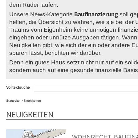
dem Ruder laufen.
Baufinanzierung
Unsere News-Kategorie
soll g
helfen, die Übersicht zu wahren, wie sie bei der
Traums vom Eigenheim keine unnötigen finanzie
eingehen oder unnütze Ausgaben tätigen. Wann
Neuigkeiten gibt, wie sich der ein oder andere 
sparen lässt, berichten wir darüber.
Denn ein gutes Haus setzt nicht nur auf ein sol
sondern auch auf eine gesunde finanzielle Basis
Volltextsuche
Startseite
Neuigkeiten
Sie sind hier
NEUIGKEITEN
WOHNRECHT
,
BAUFIN