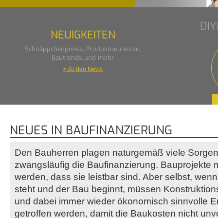
DI
NEUIGKEITEN
Schnäppchenpreise, Produktneuheiten,
Bautrends und mehr
> Zu den News
NEUES IN BAUFINANZIERUNG
Den Bauherren plagen naturgemäß viele Sorgen.
zwangsläufig die Baufinanzierung. Bauprojekte
werden, dass sie leistbar sind. Aber selbst, wen
steht und der Bau beginnt, müssen Konstruktion
und dabei immer wieder ökonomisch sinnvolle 
getroffen werden, damit die Baukosten nicht un