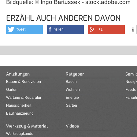
Bildquelle: © Ingo Bartussek - stock.adobe.com
ERZÄHL AUCH ANDEREN DAVON
tweet
teilen
+1
Anleitungen
Ratgeber
Servi
Bauen & Renovieren
Bauen
Neuigk
Garten
Wohnen
Feeds
Wartung & Reparatur
Energie
Fanarti
Haussicherheit
Garten
Baufinanzierung
Werkzeug & Material
Videos
Werkzeugkunde