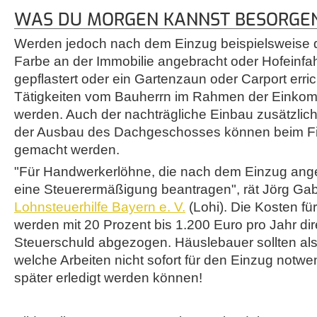
WAS DU MORGEN KANNST BESORGEN.
Werden jedoch nach dem Einzug beispielsweise 
Farbe an der Immobilie angebracht oder Hofeinfa
gepflastert oder ein Gartenzaun oder Carport erri
Tätigkeiten vom Bauherrn im Rahmen der Einko
werden. Auch der nachträgliche Einbau zusätzli
der Ausbau des Dachgeschosses können beim F
gemacht werden.
"Für Handwerkerlöhne, die nach dem Einzug angef
eine Steuerermäßigung beantragen", rät Jörg Gab
Lohnsteuerhilfe Bayern e. V.
(Lohi). Die Kosten für
werden mit 20 Prozent bis 1.200 Euro pro Jahr dir
Steuerschuld abgezogen. Häuslebauer sollten als
welche Arbeiten nicht sofort für den Einzug notwe
später erledigt werden können!