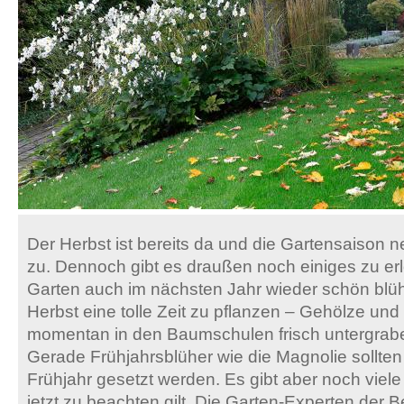
Der Herbst ist bereits da und die Gartensaison 
zu. Dennoch gibt es draußen noch einiges zu erl
Garten auch im nächsten Jahr wieder schön blüht.
Herbst eine tolle Zeit zu pflanzen – Gehölze u
momentan in den Baumschulen frisch untergraben
Gerade Frühjahrsblüher wie die Magnolie sollten 
Frühjahr gesetzt werden. Es gibt aber noch viele
jetzt zu beachten gilt. Die Garten-Experten der