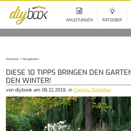
Di
z
In
ANLEITUNGEN
RATGEBER
Startseite
Neuigkeiten
Sie sind hier
DIESE 10 TIPPS BRINGEN DEN GARTE
DEN WINTER!
von diybook am 08.11.2019, in
Garten
,
Ratgeber