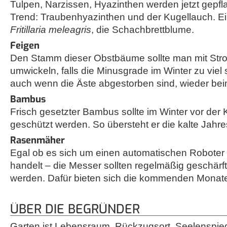
Tulpen, Narzissen, Hyazinthen werden jetzt gepf
Trend: Traubenhyazinthen und der Kugellauch. Ein
Fritillaria meleagris
, die Schachbrettblume.
Feigen
Den Stamm dieser Obstbäume sollte man mit Stro
umwickeln, falls die Minusgrade im Winter zu viel si
auch wenn die Äste abgestorben sind, wieder be
Bambus
Frisch gesetzter Bambus sollte im Winter vor der K
geschützt werden. So übersteht er die kalte Jahr
Rasenmäher
Egal ob es sich um einen automatischen Roboter
handelt – die Messer sollten regelmäßig geschärf
werden. Dafür bieten sich die kommenden Monate
ÜBER DIE BEGRÜNDER
Garten ist Lebensraum, Rückzugsort, Seelenspieg