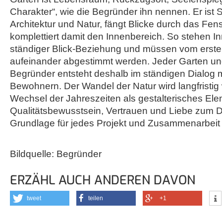
Charakter“, wie die Begründer ihn nennen. Er is
Architektur und Natur, fängt Blicke durch das Fen
komplettiert damit den Innenbereich. So stehen I
ständiger Blick-Beziehung und müssen vom erste
aufeinander abgestimmt werden. Jeder Garten un
Begründer entsteht deshalb im ständigen Dialog m
Bewohnern. Der Wandel der Natur wird langfristig 
Wechsel der Jahreszeiten als gestalterisches Ele
Qualitätsbewusstsein, Vertrauen und Liebe zum De
Grundlage für jedes Projekt und Zusammenarbeit
Bildquelle: Begründer
ERZÄHL AUCH ANDEREN DAVON
tweet
teilen
+1