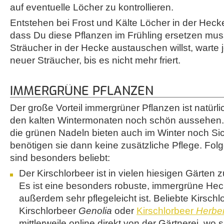
auf eventuelle Löcher zu kontrollieren.
Entstehen bei Frost und Kälte Löcher in der Hec
dass Du diese Pflanzen im Frühling ersetzen mu
Sträucher in der Hecke austauschen willst, warte
neuer Sträucher, bis es nicht mehr friert.
IMMERGRÜNE PFLANZEN
Der große Vorteil immergrüner Pflanzen ist natürli
den kalten Wintermonaten noch schön aussehen.
die grünen Nadeln bieten auch im Winter noch Si
benötigen sie dann keine zusätzliche Pflege. Fo
sind besonders beliebt:
Der Kirschlorbeer ist in vielen hiesigen Gärten 
Es ist eine besonders robuste, immergrüne Hec
außerdem sehr pflegeleicht ist. Beliebte Kirschl
Kirschlorbeer
Genolia
oder
Kirschlorbeer
Herber
mittlerweile online direkt von der Gärtnerei, wo