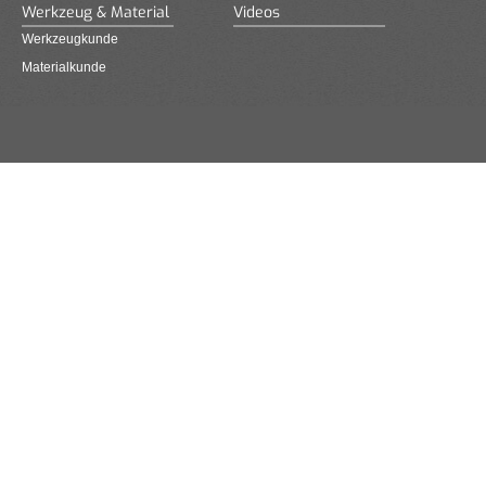
Werkzeug & Material
Videos
Werkzeugkunde
Materialkunde