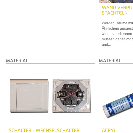
WAND VERPU
SPACHTELN
Werden Räume mit 
Ähnlichem ausgesta
wiederzuerkennen.
müssen daher vor 
und...
MATERIAL
MATERIAL
SCHALTER - WECHSELSCHALTER
ACRYL