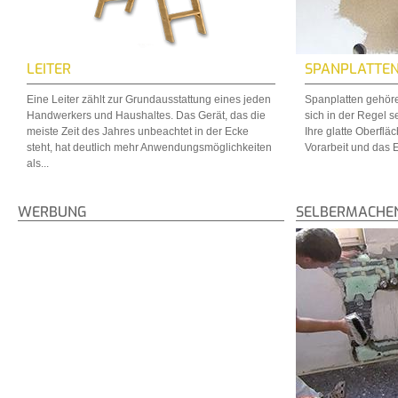
LEITER
SPANPLATTEN
Eine Leiter zählt zur Grundausstattung eines jeden
Spanplatten gehöre
Handwerkers und Haushaltes. Das Gerät, das die
sich in der Regel s
meiste Zeit des Jahres unbeachtet in der Ecke
Ihre glatte Oberflä
steht, hat deutlich mehr Anwendungsmöglichkeiten
Vorarbeit und das Er
als...
WERBUNG
SELBERMACHE