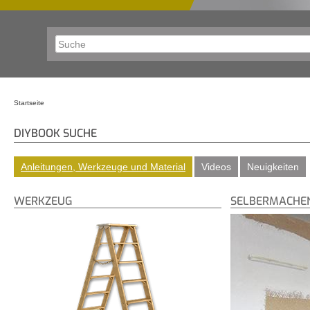
Startseite
Sie sind hier
DIYBOOK SUCHE
Anleitungen, Werkzeuge und Material
Videos
Neuigkeiten
WERKZEUG
SELBERMACHE