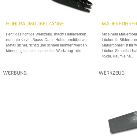
HOHLRAUMDÜBELZANGE
MAUERBOHRE
Fehlt das richtige Werkzeug, macht Heimwerken
Mit einem Mauerbohr
nur halb so viel Spass. Damit Hohlraumdübel aus
Löcher für Bilderrah
Metall sicher, richtig und schnell montiert werden
Mauerbohrer ist für w
können, gibt es ein spezielles Werkzeug - die...
Löcher. Sie selbst h
45cm. Kaum eine...
WERBUNG
WERKZEUG