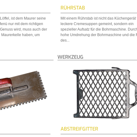
RÜHRSTAB
öffel, ist dem Maurer seine
Mit einem Rührstab ist nicht das Küchengerät 
Menü nur mit dem richtigen
leckere Cremesuppen gemeint, sondern ein
Genuss wird, muss auch der
spezieller Aufsatz für die Bohrmaschine. Durc
 Maurerkelle haben, um
hohe Umdrehung der Bohrmaschine und die 
des...
WERKZEUG
ABSTREIFGITTER