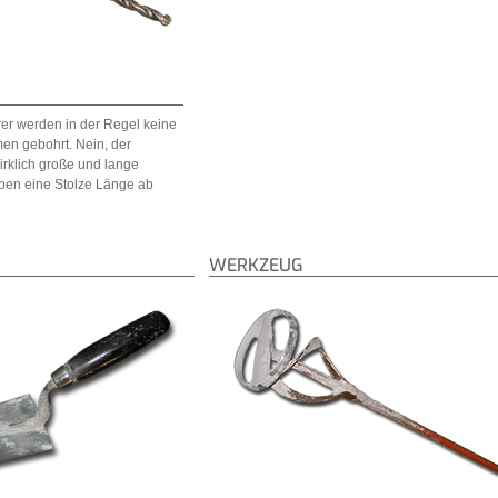
R
er werden in der Regel keine
men gebohrt. Nein, der
irklich große und lange
aben eine Stolze Länge ab
WERKZEUG