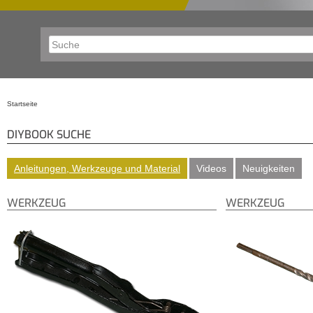
Startseite
Sie sind hier
DIYBOOK SUCHE
Anleitungen, Werkzeuge und Material
Videos
Neuigkeiten
WERKZEUG
WERKZEUG