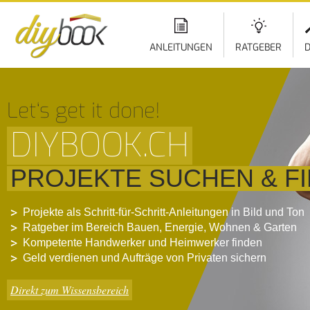
ANLEITUNGEN
RATGEBER
D
Let‘s get it done!
DIYBOOK.CH
PROJEKTE SUCHEN & F
Projekte als Schritt-für-Schritt-Anleitungen in Bild und Ton
Ratgeber im Bereich Bauen, Energie, Wohnen & Garten
Kompetente Handwerker und Heimwerker finden
Geld verdienen und Aufträge von Privaten sichern
Direkt zum Wissensbereich