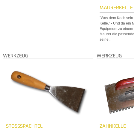
MAURERKELLE
"Was dem Koch sein L
Kelle." - Und da ein 
Equipment zu einem 
Maurer die passende
seine...
WERKZEUG
WERKZEUG
STOSSSPACHTEL
ZAHNKELLE