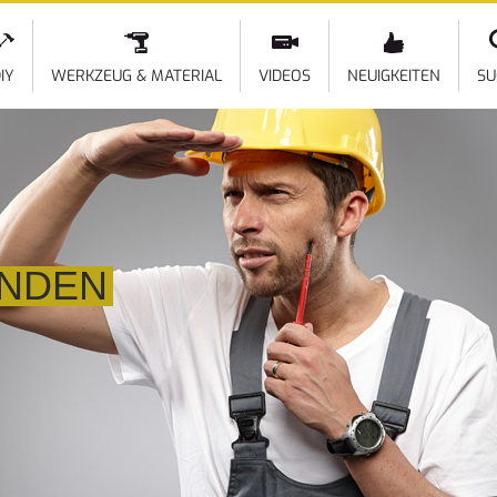
Direkt
zum
Inhalt
IY
WERKZEUG & MATERIAL
VIDEOS
NEUIGKEITEN
SU
INDEN