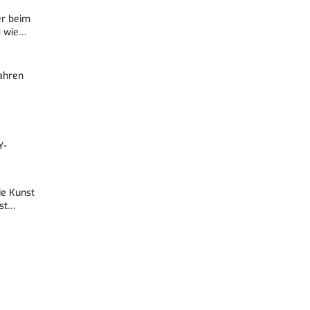
er beim
d wie…
Fahren
Y-
Die Kunst
est…