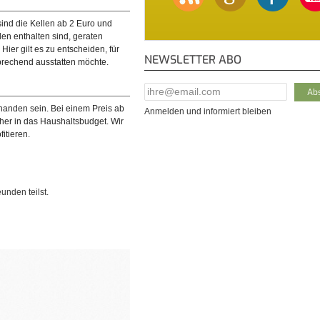
 sind die Kellen ab 2 Euro und
en enthalten sind, geraten
ier gilt es zu entscheiden, für
NEWSLETTER ABO
rechend ausstatten möchte.
E-Mail Addresse
*
handen sein. Bei einem Preis ab
Anmelden und informiert bleiben
cher in das Haushaltsbudget. Wir
itieren.
unden teilst.