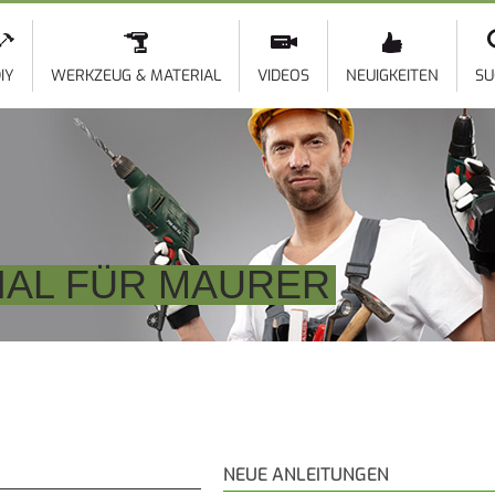
Direkt
zum
Inhalt
IY
WERKZEUG & MATERIAL
VIDEOS
NEUIGKEITEN
SU
IAL FÜR MAURER
NEUE ANLEITUNGEN