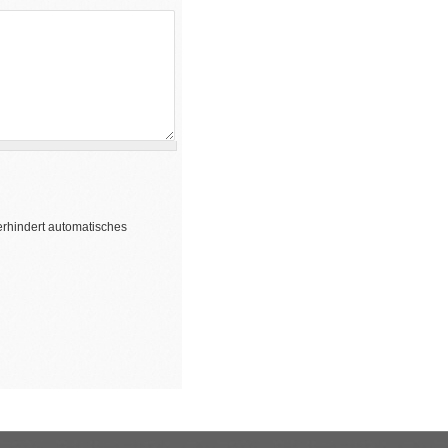
erhindert automatisches