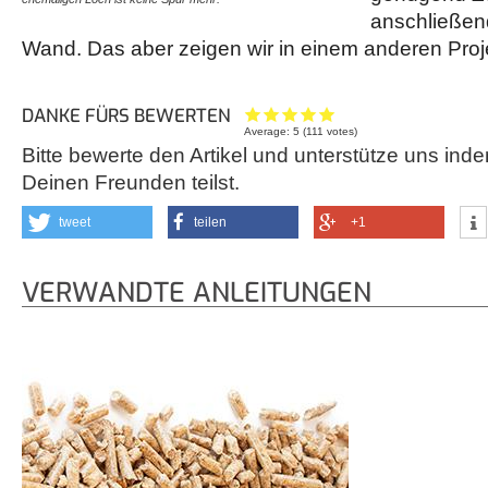
anschließen
Wand. Das aber zeigen wir in einem anderen Proj
DANKE FÜRS BEWERTEN
Average:
5
(
111
votes)
Bitte bewerte den Artikel und unterstütze uns inde
Deinen Freunden teilst.
tweet
teilen
+1
VERWANDTE ANLEITUNGEN