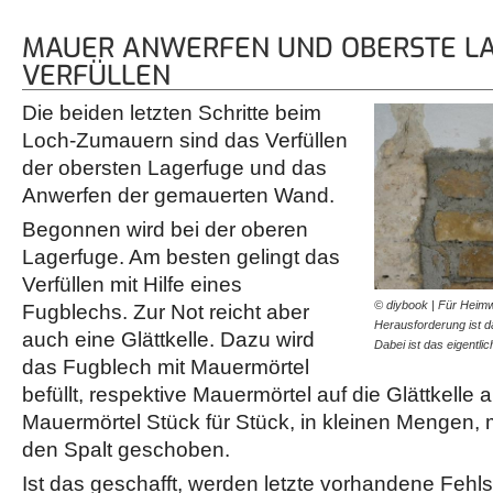
MAUER ANWERFEN UND OBERSTE L
VERFÜLLEN
Die beiden letzten Schritte beim
Loch-Zumauern sind das Verfüllen
der obersten Lagerfuge und das
Anwerfen der gemauerten Wand.
Begonnen wird bei der oberen
Lagerfuge. Am besten gelingt das
Verfüllen mit Hilfe eines
© diybook | Für Heim
Fugblechs. Zur Not reicht aber
Herausforderung ist d
auch eine Glättkelle. Dazu wird
Dabei ist das eigentli
das Fugblech mit Mauermörtel
befüllt, respektive Mauermörtel auf die Glättkelle
Mauermörtel Stück für Stück, in kleinen Mengen, m
den Spalt geschoben.
Ist das geschafft, werden letzte vorhandene Fehls