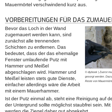
Mauermörtel verschwindend kurz aus.
VORBEREITUNGEN FÜR DAS ZUMAUE
Bevor das Loch in der Wand
zugemauert werden kann, sind
zunächst alle trennenden
Schichten zu entfernen. Das
bedeutet, dass der das ehemalige
Fenster umlaufende Putz mit
Hammer und Meißel
abgeschlagen wird. Hammer und
© diybook | Zuerst mu
gesorgt werden. Dazu
Meißel leisten stets gute Dienste,
Reste von Mauermört
einfacher allerdings wäre die Arbeit
mit einem Mauerhammer.
Ist der Putz einmal ab, steht eine Reinigung auf
der Untergrund sollte möglichst staubfrei sein. M
werden die Ziegel daher gut abgekehrt.