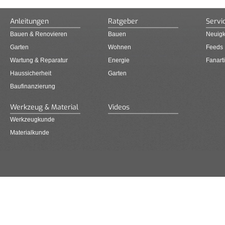
Anleitungen
Ratgeber
Servi
Bauen & Renovieren
Bauen
Neuigk
Garten
Wohnen
Feeds
Wartung & Reparatur
Energie
Fanarti
Haussicherheit
Garten
Baufinanzierung
Werkzeug & Material
Videos
Werkzeugkunde
Materialkunde