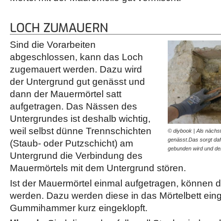
LOCH ZUMAUERN
Sind die Vorarbeiten
abgeschlossen, kann das Loch
zugemauert werden. Dazu wird
der Untergrund gut genässt und
dann der Mauermörtel satt
aufgetragen. Das Nässen des
Untergrundes ist deshalb wichtig,
weil selbst dünne Trennschichten
© diybook | Als nächs
genässt.Das sorgt da
(Staub- oder Putzschicht) am
gebunden wird und de
Untergrund die Verbindung des
Mauermörtels mit dem Untergrund stören.
Ist der Mauermörtel einmal aufgetragen, können di
werden. Dazu werden diese in das Mörtelbett ein
Gummihammer kurz eingeklopft.