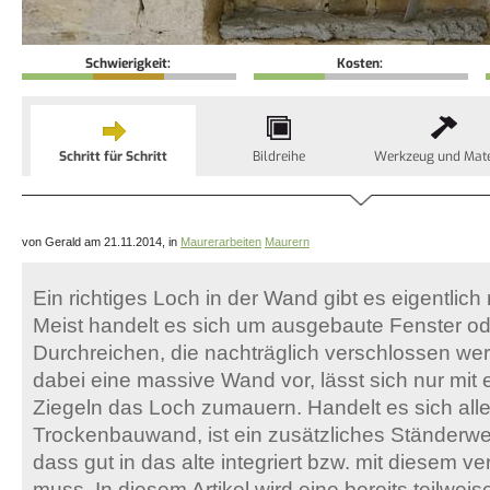
Schwierigkeit:
Kosten:
Schritt für Schritt
Bildreihe
Werkzeug und Mate
von Gerald am 21.11.2014, in
Maurerarbeiten
Maurern
Ein richtiges Loch in der Wand gibt es eigentlich n
Meist handelt es sich um ausgebaute Fenster o
Durchreichen, die nachträglich verschlossen wer
dabei eine massive Wand vor, lässt sich nur mi
Ziegeln das Loch zumauern. Handelt es sich all
Trockenbauwand, ist ein zusätzliches Ständerwe
dass gut in das alte integriert bzw. mit diesem 
muss. In diesem Artikel wird eine bereits teilwei