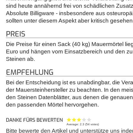
sind heute annähernd frei von schädlichen Zusatz
Absolute Billigware - insbesondere aus osteurop
sollten unter diesem Aspekt aber kritisch gesehe
PREIS
Die Preise für einen Sack (40 kg) Mauermörtel li
Euro und hängen vom Einsatzbereich und den z
Steinen ab.
EMPFEHLUNG
Bei der Entscheidung ist es unabdingbar, die Vera
der Mauersteinhersteller zu beachten. In den meis
den Steinen Datenblätter, aus denen die genauen
den passenden Mörtel hervorgehen.
DANKE FÜRS BEWERTEN
Average:
2.3
(
54
votes)
Bitte bewerte den Artikel und unterstütze uns inde