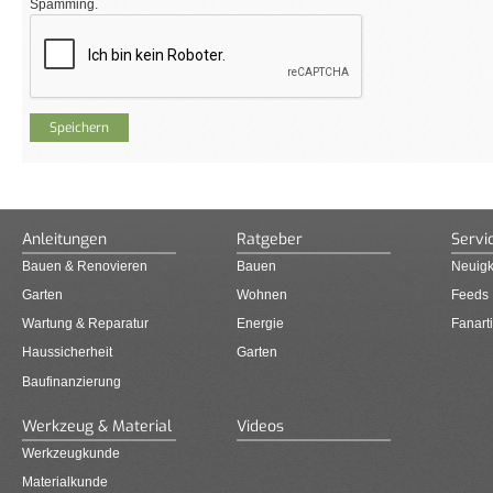
Spamming.
Anleitungen
Ratgeber
Servi
Bauen & Renovieren
Bauen
Neuigk
Garten
Wohnen
Feeds
Wartung & Reparatur
Energie
Fanarti
Haussicherheit
Garten
Baufinanzierung
Werkzeug & Material
Videos
Werkzeugkunde
Materialkunde