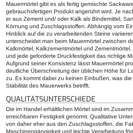
Mauermörtel gibt es als fertig gemischte Sackwar
gebrauchsfertigen Produkt angerührt wird. Je nach
er aus Zement und/ oder Kalk als Bindemittel, Sa
Körnung und Zuschlagsstoffen. Abhängig vom Ein
Hinblick auf die zu verarbeitenden Steine variier
unterscheidet man beim Mauermörtel zwischen d
Kalkmörtel, Kalkzementmörtel und Zementmörtel, u
und jede geforderte Druckfestigkeit das richtige M
Aufgrund seiner Konsistenz lässt Mauermörtel pr
deutliche Überschreitung der üblichen Höhe für 
zu. Es kommt dabei zu keinen Einbußen, was die F
Stabilität des Mauerwerks betrifft.
QUALITÄTSUNTERSCHIEDE
Die im Handel erhältlichen Mörtel sind im Zusam
erreichbaren Festigkeit genormt. Qualitative Unte
von daher eher aus den Zuschlagsstoffen, die Fa
Maschinengängigkeit und leichte Verarbeitung fö