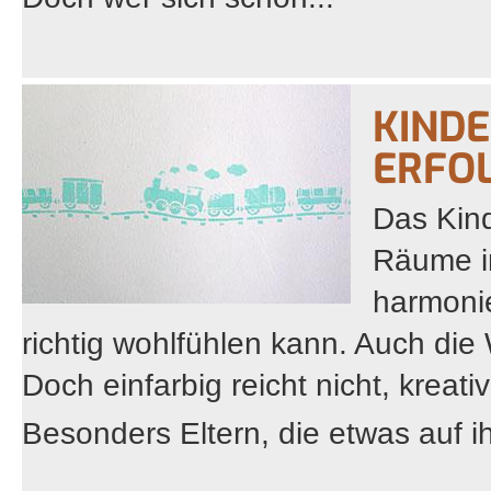
KINDE
ERFO
Das Kind
Räume im
harmoni
richtig wohlfühlen kann. Auch d
Doch einfarbig reicht nicht, kreativ
Besonders Eltern, die etwas auf ih