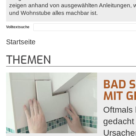
zeigen anhand von ausgewählten Anleitungen, 
und Wohnstube alles machbar ist.
Volltextsuche
Startseite
Sie sind hier
THEMEN
BAD S
MIT G
Oftmals 
gedacht 
Ursache