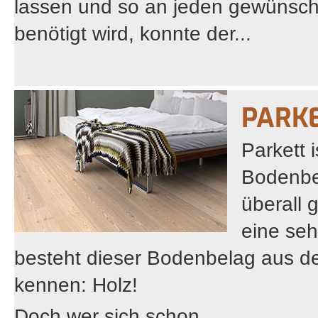
lassen und so an jeden gewünsch
benötigt wird, konnte der...
PARKE
Parkett 
Bodenbel
überall 
eine seh
besteht dieser Bodenbelag aus de
kennen: Holz!
Doch wer sich schon...