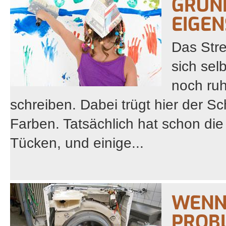
GRUN
EIGE
Das Stre
sich sel
noch ru
schreiben. Dabei trügt hier der Sch
Farben. Tatsächlich hat schon di
Tücken, und einige...
WENN
PROB