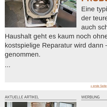
Eine typ
der teu
auch sch
Haushalt geht es kaum noch ohne,
kostspielige Reparatur wird dann
genommen.
...
« erste Seite
SEITEN
AKTUELLE ARTIKEL
WERBUNG