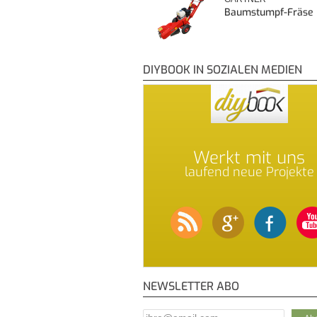
Baumstumpf-Fräse
DIYBOOK IN SOZIALEN MEDIEN
Werkt mit uns
laufend neue Projekte
NEWSLETTER ABO
E-Mail Addresse
*