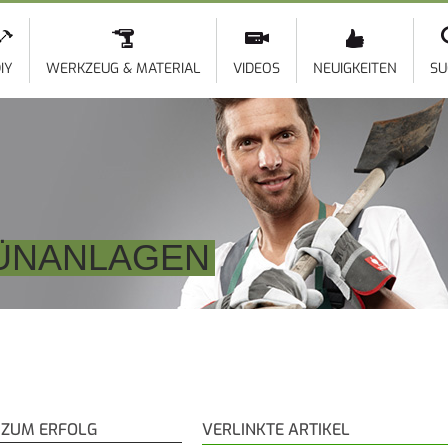
Direkt
zum
Inhalt
IY
WERKZEUG & MATERIAL
VIDEOS
NEUIGKEITEN
SU
ÜNANLAGEN
 ZUM ERFOLG
VERLINKTE ARTIKEL