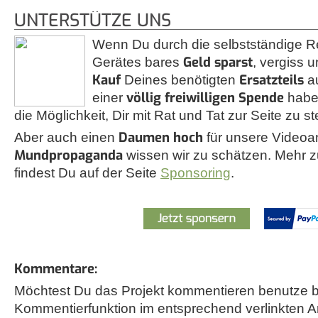
UNTERSTÜTZE UNS
Wenn Du durch die selbstständige R
Geld sparst
Gerätes bares
, vergiss u
Kauf
Ersatzteils
Deines benötigten
a
völlig freiwilligen Spende
einer
habe
die Möglichkeit, Dir mit Rat und Tat zur Seite zu s
Daumen hoch
Aber auch einen
für unsere Videoa
Mundpropaganda
wissen wir zu schätzen. Mehr
findest Du auf der Seite
Sponsoring
.
Kommentare:
Möchtest Du das Projekt kommentieren benutze bi
Kommentierfunktion im entsprechend verlinkten A