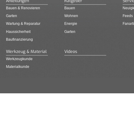
Anleitungen
Ratgeber
Servi
Bauen & Renovieren
Bauen
Neuigk
Garten
Wohnen
Feeds
Wartung & Reparatur
Energie
Fanarti
Haussicherheit
Garten
Baufinanzierung
Werkzeug & Material
Videos
Werkzeugkunde
Materialkunde