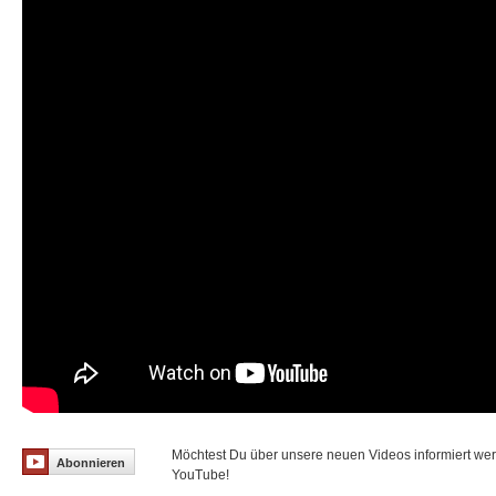
Möchtest Du über unsere neuen Videos informiert we
Abonnieren
YouTube!