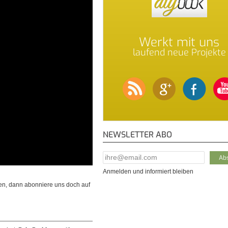
Werkt mit uns
laufend neue Projekte
NEWSLETTER ABO
E-Mail Addresse
*
Anmelden und informiert bleiben
en, dann abonniere uns doch auf