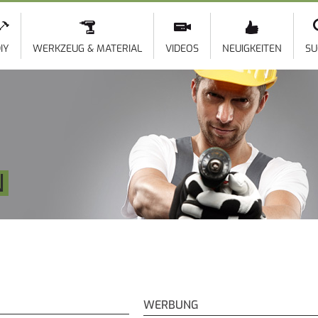
Direkt
zum
Inhalt
IY
WERKZEUG & MATERIAL
VIDEOS
NEUIGKEITEN
SU
N
WERBUNG