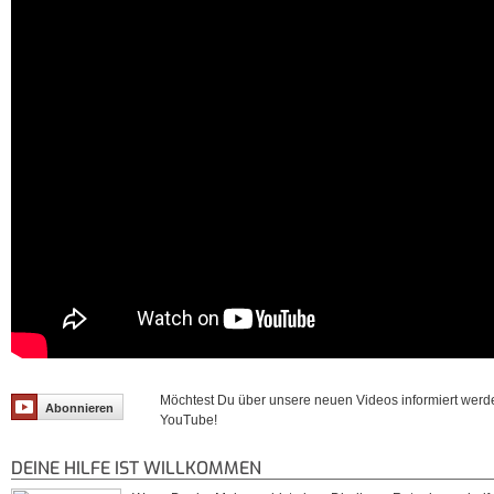
Möchtest Du über unsere neuen Videos informiert werd
Abonnieren
YouTube!
DEINE HILFE IST WILLKOMMEN