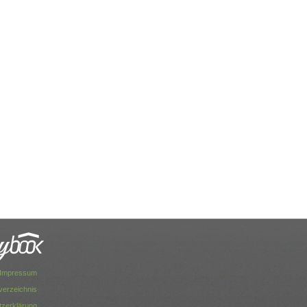
Impressum
dverzeichnis
zerklärung