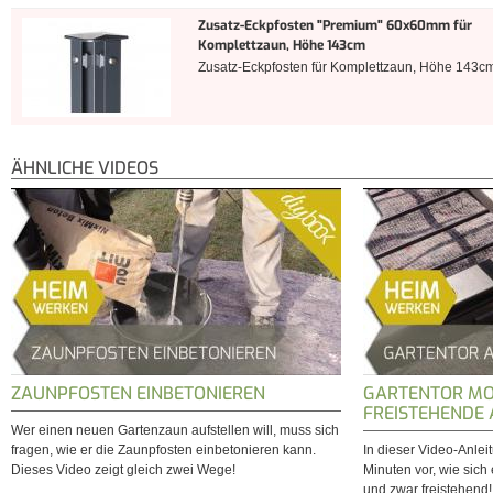
Zusatz-Eckpfosten "Premium" 60x60mm für
Komplettzaun, Höhe 143cm
Zusatz-Eckpfosten für Komplettzaun, Höhe 143c
ÄHNLICHE VIDEOS
ZAUNPFOSTEN EINBETONIEREN
GARTENTOR MO
FREISTEHENDE
Wer einen neuen Gartenzaun aufstellen will, muss sich
fragen, wie er die Zaunpfosten einbetonieren kann.
In dieser Video-Anlei
Dieses Video zeigt gleich zwei Wege!
Minuten vor, wie sich 
und zwar freistehend!