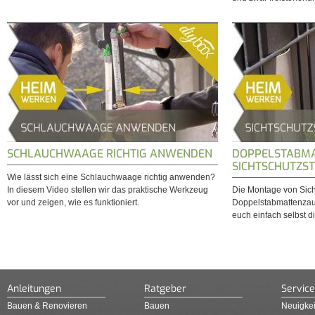
SCHLAUCHWAAGE RICHTIG ANWENDEN
DOPPELSTABMA
SICHTSCHUTZST
Wie lässt sich eine Schlauchwaage richtig anwenden?
In diesem Video stellen wir das praktische Werkzeug
Die Montage von Sich
vor und zeigen, wie es funktioniert.
Doppelstabmattenzaun 
euch einfach selbst d
Anleitungen
Ratgeber
Service
Bauen & Renovieren
Bauen
Neuigkei