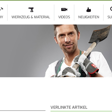
Direkt
zum
Inhalt
IY
WERKZEUG & MATERIAL
VIDEOS
NEUIGKEITEN
SU
VERLINKTE ARTIKEL