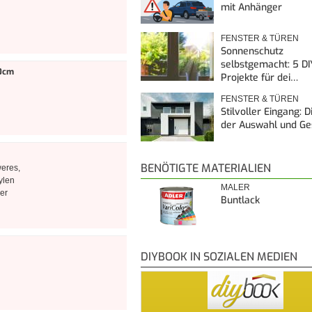
mit Anhänger
FENSTER & TÜREN
Sonnenschutz
selbstgemacht: 5 DI
00cm
Projekte für dei…
FENSTER & TÜREN
Stilvoller Eingang: 
der Auswahl und G
BENÖTIGTE MATERIALIEN
weres,
ylen
MALER
er
Buntlack
DIYBOOK IN SOZIALEN MEDIEN