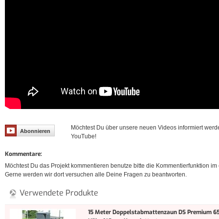
Möchtest Du über unsere neuen Videos informiert werd
Abonnieren
YouTube!
Kommentare:
Möchtest Du das Projekt kommentieren benutze bitte die Kommentierfunktion im e
Gerne werden wir dort versuchen alle Deine Fragen zu beantworten.
Verwendete Produkte
15 Meter Doppelstabmattenzaun DS Premium 65