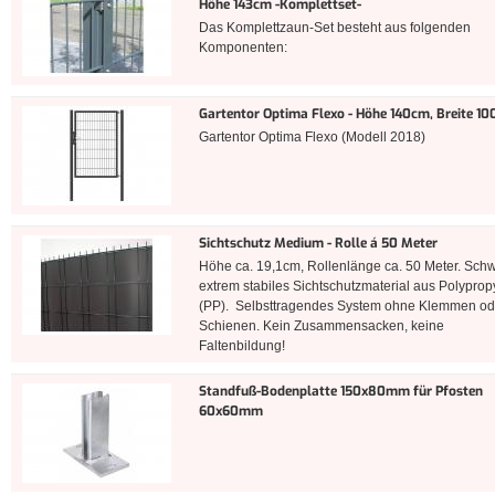
Höhe 143cm -Komplettset-
Das Komplettzaun-Set besteht aus folgenden
Komponenten:
Gartentor Optima Flexo - Höhe 140cm, Breite 1
Gartentor Optima Flexo (Modell 2018)
Sichtschutz Medium - Rolle á 50 Meter
Höhe ca. 19,1cm, Rollenlänge ca. 50 Meter. Sch
extrem stabiles Sichtschutzmaterial aus Polyprop
(PP). Selbsttragendes System ohne Klemmen od
Schienen. Kein Zusammensacken, keine
Faltenbildung!
Standfuß-Bodenplatte 150x80mm für Pfosten
60x60mm