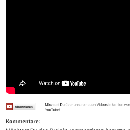
Möchtest Du über unsere neuen Videos informiert we
Abonnieren
YouTube!
Kommentare: