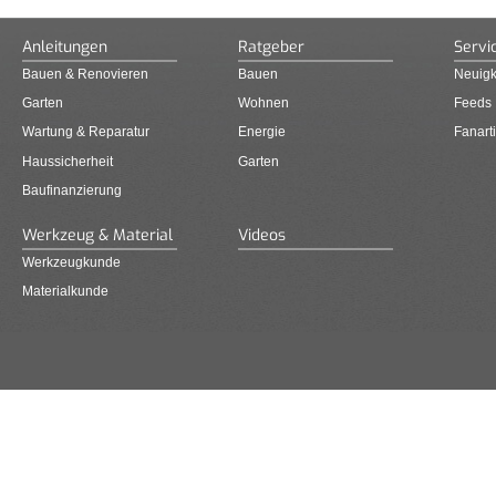
Anleitungen
Ratgeber
Servi
Bauen & Renovieren
Bauen
Neuigk
Garten
Wohnen
Feeds
Wartung & Reparatur
Energie
Fanarti
Haussicherheit
Garten
Baufinanzierung
Werkzeug & Material
Videos
Werkzeugkunde
Materialkunde