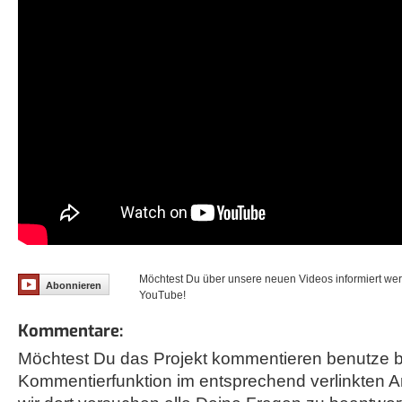
Möchtest Du über unsere neuen Videos informiert we
Abonnieren
YouTube!
Kommentare:
Möchtest Du das Projekt kommentieren benutze bi
Kommentierfunktion im entsprechend verlinkten A