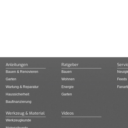
Anleitungen
Ratgeber
Servi
Bauen & Renovieren
Bauen
Neuigk
Garten
Wohnen
Feeds
Wartung & Reparatur
Energie
Fanarti
Haussicherheit
Garten
Baufinanzierung
Werkzeug & Material
Videos
Werkzeugkunde
Materialkunde