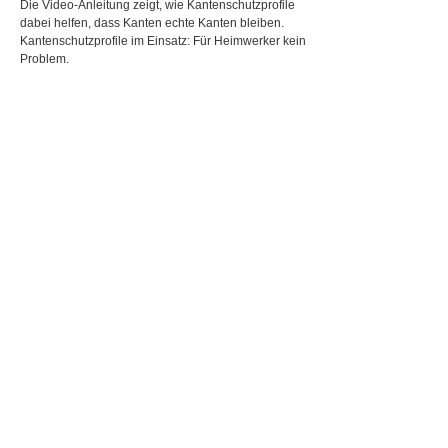
Die Video-Anleitung zeigt, wie Kantenschutzprofile
dabei helfen, dass Kanten echte Kanten bleiben.
Kantenschutzprofile im Einsatz: Für Heimwerker kein
Problem.