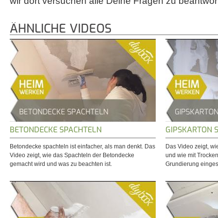
wir dort versuchen alle Deine Fragen zu beantwor
ÄHNLICHE VIDEOS
BETONDECKE SPACHTELN
GIPSKARTON 
Betondecke spachteln ist einfacher, als man denkt. Das
Das Video zeigt, wi
Video zeigt, wie das Spachteln der Betondecke
und wie mit Trocke
gemacht wird und was zu beachten ist.
Grundierung einges