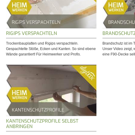
RIGIPS VERSPACHTELN
BRANDSCHUTZ
Trockenbauplatten und Rigips verspachteln.
Brandschutz ist im
Gespachtelte Stöße, Ecken und Kanten. So sind ebene
Unser Video zeigt, 
Wände garantiert! Für Heimwerker und Profis.
eine F90-Decke selb
KANTENSCHUTZPROFILE SELBST
ANBRINGEN