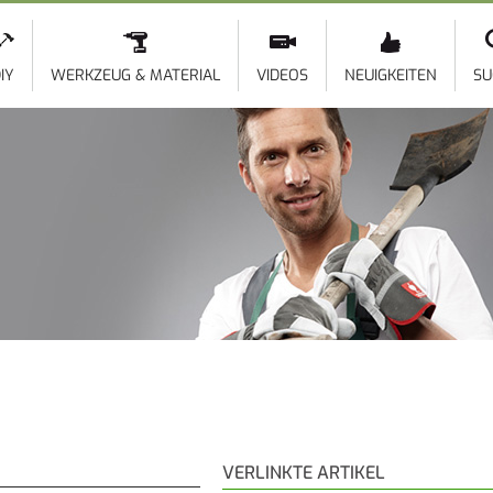
Direkt
zum
Inhalt
IY
WERKZEUG & MATERIAL
VIDEOS
NEUIGKEITEN
SU
VERLINKTE ARTIKEL