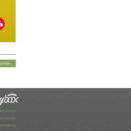
Impressum
dverzeichnis
zerklärung