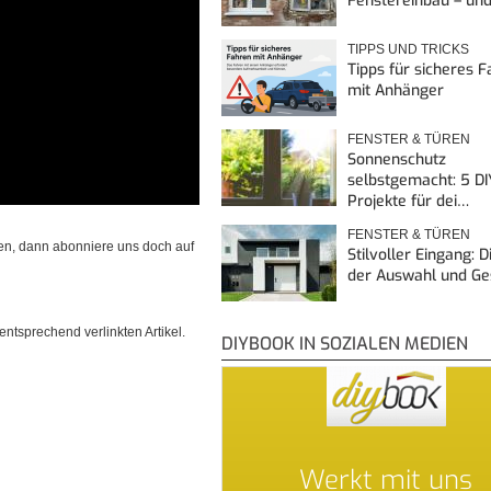
Fenstereinbau – un
TIPPS UND TRICKS
Tipps für sicheres 
mit Anhänger
FENSTER & TÜREN
Sonnenschutz
selbstgemacht: 5 DI
Projekte für dei…
FENSTER & TÜREN
en, dann abonniere uns doch auf
Stilvoller Eingang: 
der Auswahl und G
ntsprechend verlinkten Artikel.
DIYBOOK IN SOZIALEN MEDIEN
Werkt mit uns