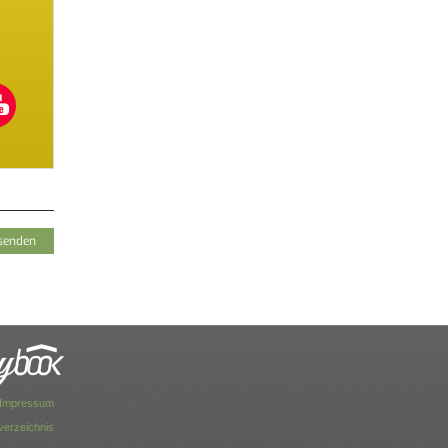
Impressum
dverzeichnis