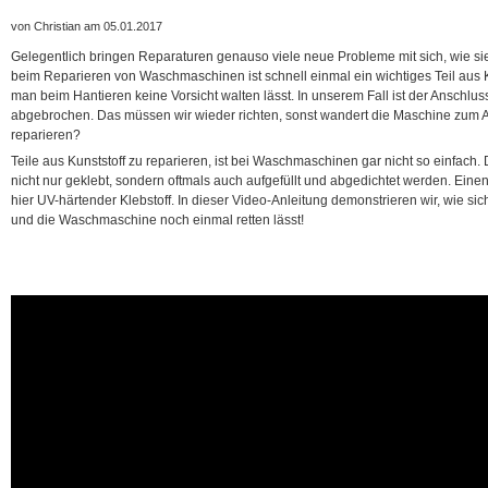
von Christian am 05.01.2017
Gelegentlich bringen Reparaturen genauso viele neue Probleme mit sich, wie si
beim Reparieren von Waschmaschinen ist schnell einmal ein wichtiges Teil aus
man beim Hantieren keine Vorsicht walten lässt. In unserem Fall ist der Anschlu
abgebrochen. Das müssen wir wieder richten, sonst wandert die Maschine zum Al
reparieren?
Teile aus Kunststoff zu reparieren, ist bei Waschmaschinen gar nicht so einfach
nicht nur geklebt, sondern oftmals auch aufgefüllt und abgedichtet werden. Ein
hier UV-härtender Klebstoff. In dieser Video-Anleitung demonstrieren wir, wie sic
und die Waschmaschine noch einmal retten lässt!