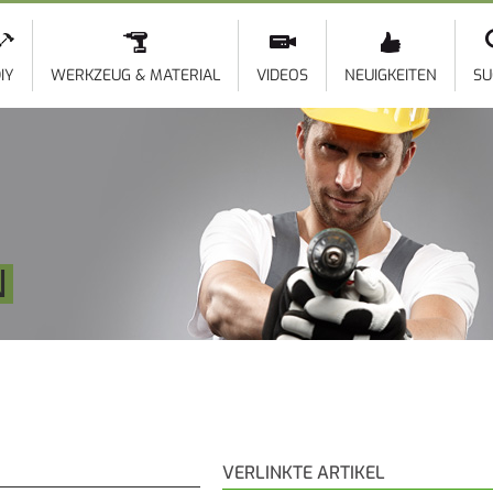
Direkt
zum
Inhalt
IY
WERKZEUG & MATERIAL
VIDEOS
NEUIGKEITEN
SU
N
VERLINKTE ARTIKEL