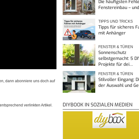
Die häufigsten Fehl
Fenstereinbau – un
TIPPS UND TRICKS
Tipps für sicheres 
mit Anhänger
FENSTER & TÜREN
Sonnenschutz
selbstgemacht: 5 DI
Projekte für dei…
FENSTER & TÜREN
Stilvoller Eingang: 
en, dann abonniere uns doch auf
der Auswahl und G
DIYBOOK IN SOZIALEN MEDIEN
ntsprechend verlinkten Artikel.