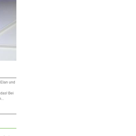
l Elan und
das! Bei
...