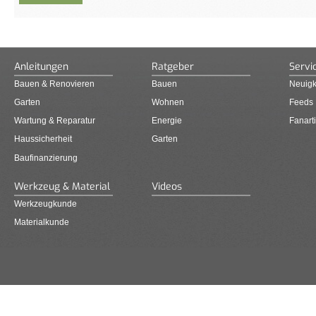
Anleitungen
Ratgeber
Servi
Bauen & Renovieren
Bauen
Neuigk
Garten
Wohnen
Feeds
Wartung & Reparatur
Energie
Fanarti
Haussicherheit
Garten
Baufinanzierung
Werkzeug & Material
Videos
Werkzeugkunde
Materialkunde