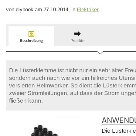
von diybook am 27.10.2014, in
Elektriker
Beschreibung
Projekte
Die Lüsterklemme ist nicht nur ein sehr alter Fre
sondern auch nach wie vor ein hilfreiches Utensil
versierten Heimwerker. So dient die Lüsterklem
zweier Stromleitungen, auf dass der Strom ungeh
fließen kann.
ANWENDU
Die Lüsterkl