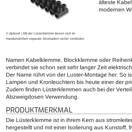
älteste Kabe
modernen Wel
© diybook | Mit der Lüsterklemme lassen sich im
Handumdrehen separate Stromadern sicher verbinden.
Namen Kabelklemme, Blockklemme oder Reihen
verbindet sie schon seit sehr langer Zeit elektrisc
Der Name rührt von der Luster-Montage her. So i
Lampen und Kronleuchtern bis heute einer der pri
Zudem finden Lüsterklemmen auch bei der Vertei
Abzweigdosen Verwendung.
PRODUKTMERKMAL
Die Lüsterklemme ist in ihrem Kern aus stromleit
hergestellt und mit einer Isolierung aus Kunstoff, f