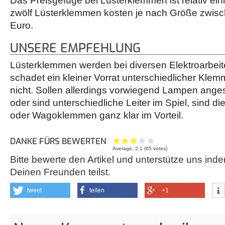
Das Preisgefüge bei Lüsterklemmen ist relativ einh
zwölf Lüsterklemmen kosten je nach Größe zwisc
Euro.
UNSERE EMPFEHLUNG
Lüsterklemmen werden bei diversen Elektroarbeit
schadet ein kleiner Vorrat unterschiedlicher Klem
nicht. Sollen allerdings vorwiegend Lampen ang
oder sind unterschiedliche Leiter im Spiel, sind d
oder Wagoklemmen ganz klar im Vorteil.
DANKE FÜRS BEWERTEN
Average:
2.1
(
65
votes)
Bitte bewerte den Artikel und unterstütze uns inde
Deinen Freunden teilst.
tweet
teilen
+1