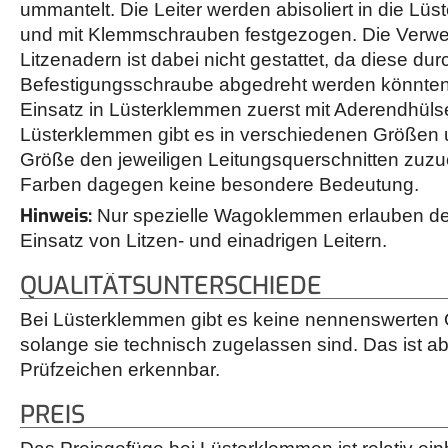
ummantelt. Die Leiter werden abisoliert in die Lü
und mit Klemmschrauben festgezogen. Die Verw
Litzenadern ist dabei nicht gestattet, da diese dur
Befestigungsschraube abgedreht werden könnte
Einsatz in Lüsterklemmen zuerst mit Aderendhül
Lüsterklemmen gibt es in verschiedenen Größen u
Größe den jeweiligen Leitungsquerschnitten zuz
Farben dagegen keine besondere Bedeutung.
Hinweis:
Nur spezielle Wagoklemmen erlauben den
Einsatz von Litzen- und einadrigen Leitern.
QUALITÄTSUNTERSCHIEDE
Bei Lüsterklemmen gibt es keine nennenswerten Q
solange sie technisch zugelassen sind. Das ist ab
Prüfzeichen erkennbar.
PREIS