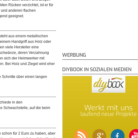
kten Rücken verzichtet, ist er für
 und anderen flachen
gend geeignet.
teht aus einem metallischen
 einem Handgriff aus Holz oder
en viele Hersteller eine
hsschwänze, deren Verzahnung
WERBUNG
ann sich der Heimwerker mit
n. Bei Holz und Ziegel wird eher
DIYBOOK IN SOZIALEN MEDIEN
e Schnitte über einen langen
chiede in den
Werkt mit uns
ge Schwachstelle, auf die beim
laufend neue Projekte
e schon für 2 Euro zu haben, aber