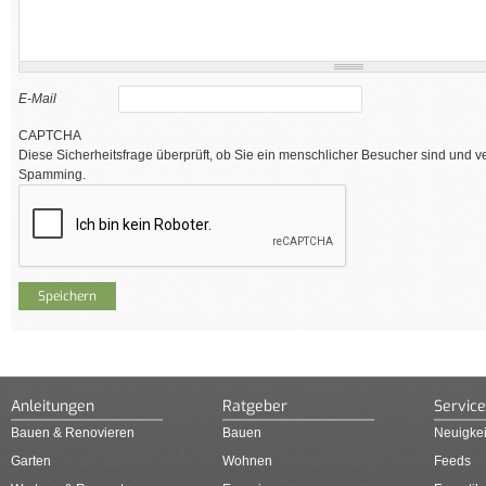
E-Mail
CAPTCHA
Diese Sicherheitsfrage überprüft, ob Sie ein menschlicher Besucher sind und v
Spamming.
Anleitungen
Ratgeber
Service
Bauen & Renovieren
Bauen
Neuigkei
Garten
Wohnen
Feeds