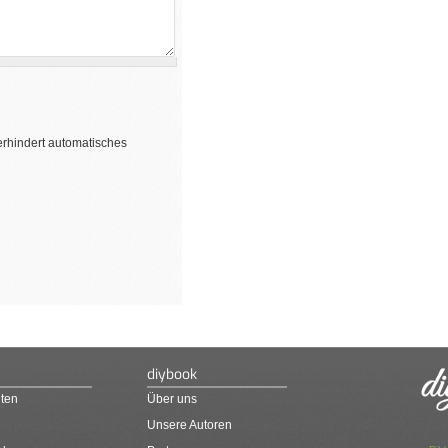
erhindert automatisches
diybook
ten
Über uns
Unsere Autoren