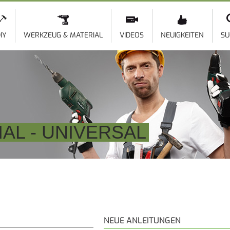
Direkt
zum
Inhalt
IY
WERKZEUG & MATERIAL
VIDEOS
NEUIGKEITEN
SU
AL - UNIVERSAL
NEUE ANLEITUNGEN