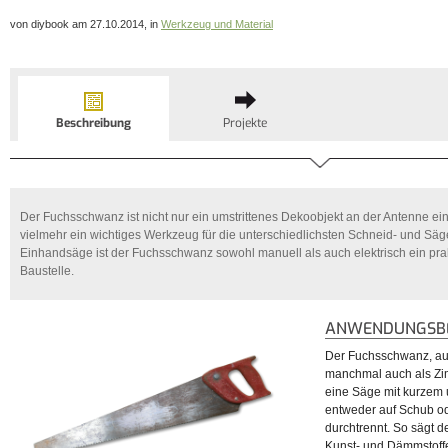
von diybook am 27.10.2014, in
Werkzeug und Material
Beschreibung
Projekte
Der Fuchsschwanz ist nicht nur ein umstrittenes Dekoobjekt an der Antenne e
vielmehr ein wichtiges Werkzeug für die unterschiedlichsten Schneid- und Säg
Einhandsäge ist der Fuchsschwanz sowohl manuell als auch elektrisch ein prakt
Baustelle.
ANWENDUNGSBE
Der Fuchsschwanz, au
manchmal auch als Zi
eine Säge mit kurzem 
entweder auf Schub o
durchtrennt. So sägt d
Kunst- und Dämmstoffe