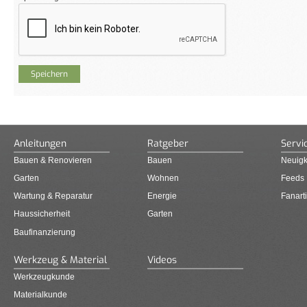
Anleitungen
Ratgeber
Servi
Bauen & Renovieren
Bauen
Neuigk
Garten
Wohnen
Feeds
Wartung & Reparatur
Energie
Fanarti
Haussicherheit
Garten
Baufinanzierung
Werkzeug & Material
Videos
Werkzeugkunde
Materialkunde