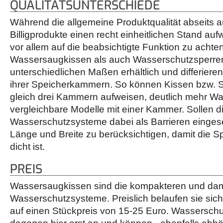
QUALITÄTSUNTERSCHIEDE
Während die allgemeine Produktqualität abseits
Billigprodukte einen recht einheitlichen Stand aufw
vor allem auf die beabsichtigte Funktion zu acht
Wassersaugkissen als auch Wasserschutzsperren
unterschiedlichen Maßen erhältlich und differiere
ihrer Speicherkammern. So können Kissen bzw. S
gleich drei Kammern aufweisen, deutlich mehr W
vergleichbare Modelle mit einer Kammer. Sollen d
Wasserschutzsysteme dabei als Barrieren eingese
Länge und Breite zu berücksichtigen, damit die S
dicht ist.
PREIS
Wassersaugkissen sind die kompakteren und dam
Wasserschutzsysteme. Preislich belaufen sie sic
auf einen Stückpreis von 15-25 Euro. Wassersch