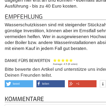
dagegen hier erst an und können - ebenfalls abh
Ausführung - bis zu 40 Euro kosten.
EMPFEHLUNG
Wasserschutzkissen sind mit steigender Stückzahl
günstige Investition, können aber im Ernstfall seh
vermeiden helfen. Wer in ausgewiesenen Hochw
oder Boiler bzw. andere Wasserinstallationen abs
mit einem Kauf in jedem Fall gut beraten.
DANKE FÜRS BEWERTEN
Average:
4.5
(
8
votes)
Bitte bewerte den Artikel und unterstütze uns inde
Deinen Freunden teilst.
tweet
teilen
+1
KOMMENTARE