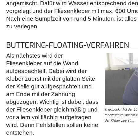
angemischt. Dafür wird Wasser entsprechend den
vorgelegt und der Fliesenkleber mit max. 600 Um
Nach eine Sumpfzeit von rund 5 Minuten, ist alles 
zu verlegen.
BUTTERING-FLOATING-VERFAHREN
Als nächstes wird der
Fliesenkleber auf die Wand
aufgespachtelt. Dabei wird der
Kleber zuerst mit der glatten Seite
der Kelle gut aufgespachtelt und
am Ende mit der Zahnung
abgezogen. Wichtig ist dabei, dass
der Fliesenkleber gleichmäßig und
© diybook | Mit der 1
fehlstellenfrei auf di
vor allem vollflächig aufgetragen
der Kleber zuerst…
wird. Denn Fehlstellen sollen keine
entstehen.