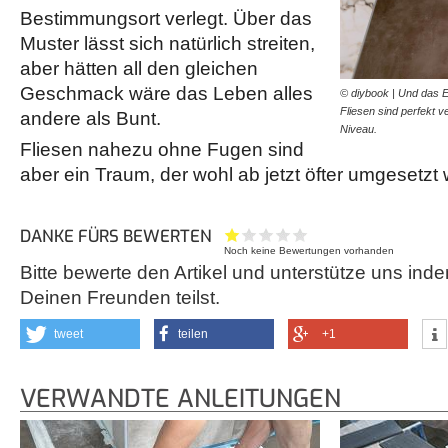
Bestimmungsort verlegt. Über das
Muster lässt sich natürlich streiten,
aber hätten all den gleichen
Geschmack wäre das Leben alles
© diybook | Und das E
Fliesen sind perfekt 
andere als Bunt.
Niveau.
Fliesen nahezu ohne Fugen sind
aber ein Traum, der wohl ab jetzt öfter umgesetzt
DANKE FÜRS BEWERTEN
Noch keine Bewertungen vorhanden
Bitte bewerte den Artikel und unterstütze uns inde
Deinen Freunden teilst.
tweet
teilen
+1
VERWANDTE ANLEITUNGEN