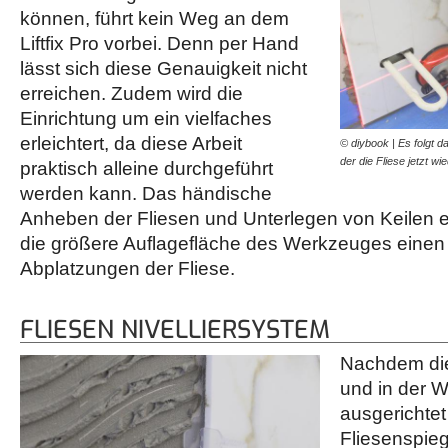
können, führt kein Weg an dem
Liftfix Pro vorbei. Denn per Hand
lässt sich diese Genauigkeit nicht
erreichen. Zudem wird die
Einrichtung um ein vielfaches
erleichtert, da diese Arbeit
© diybook | Es folgt d
der die Fliese jetzt wi
praktisch alleine durchgeführt
werden kann. Das händische
Anheben der Fliesen und Unterlegen von Keilen en
die größere Auflagefläche des Werkzeuges einen
Abplatzungen der Fliese.
FLIESEN NIVELLIERSYSTEM
Nachdem die
und in der 
ausgerichtet
Fliesenspie