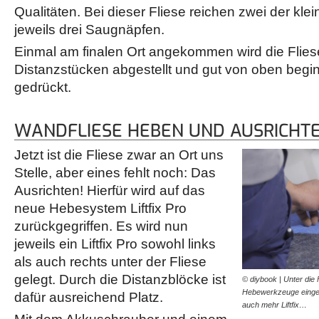
Qualitäten. Bei dieser Fliese reichen zwei der klei
jeweils drei Saugnäpfen.
Einmal am finalen Ort angekommen wird die Flies
Distanzstücken abgestellt und gut von oben beg
gedrückt.
WANDFLIESE HEBEN UND AUSRICHT
Jetzt ist die Fliese zwar an Ort uns
Stelle, aber eines fehlt noch: Das
Ausrichten! Hierfür wird auf das
neue Hebesystem Liftfix Pro
zurückgegriffen. Es wird nun
jeweils ein Liftfix Pro sowohl links
als auch rechts unter der Fliese
gelegt. Durch die Distanzblöcke ist
© diybook | Unter die 
Hebewerkzeuge einges
dafür ausreichend Platz.
auch mehr Liftfix…