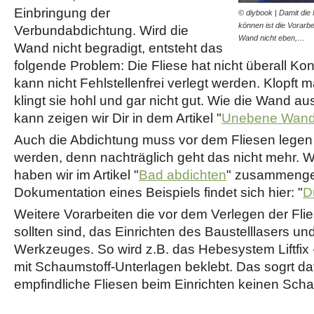
Einbringung der
© diybook | Damit die 
können ist die Vorarbe
Verbundabdichtung. Wird die
Wand nicht eben,…
Wand nicht begradigt, entsteht das
folgende Problem: Die Fliese hat nicht überall Ko
kann nicht Fehlstellenfrei verlegt werden. Klopft 
klingt sie hohl und gar nicht gut. Wie die Wand a
kann zeigen wir Dir in dem Artikel "
Unebene Wand
Auch die Abdichtung muss vor dem Fliesen legen
werden, denn nachträglich geht das nicht mehr. W
haben wir im Artikel "
Bad abdichten
" zusammenges
Dokumentation eines Beispiels findet sich hier: "
D
Weitere Vorarbeiten die vor dem Verlegen der Fli
sollten sind, das Einrichten des Baustelllasers un
Werkzeuges. So wird z.B. das Hebesystem Liftfix -
mit Schaumstoff-Unterlagen beklebt. Das sogrt daf
empfindliche Fliesen beim Einrichten keinen Sc