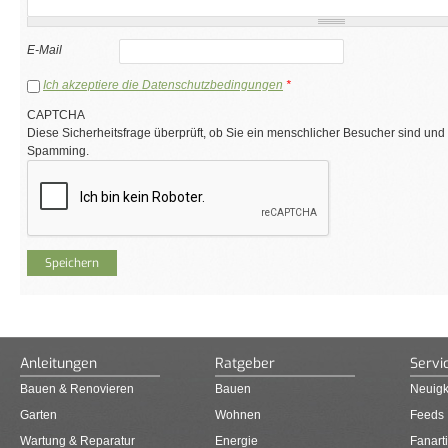
E-Mail
Ich akzeptiere die Datenschutzbedingungen
*
CAPTCHA
Diese Sicherheitsfrage überprüft, ob Sie ein menschlicher Besucher sind und
Spamming.
Anleitungen
Ratgeber
Servi
Bauen & Renovieren
Bauen
Neuigk
Garten
Wohnen
Feeds
Wartung & Reparatur
Energie
Fanarti