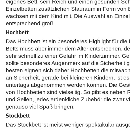
eigenes Bett, sein Reich und einen gesunden Schl
Einzelbetten zusätzlichen Stauraum in Form von 
wachsen mit dem Kind mit. Die Auswahl an Einzel
entsprechend groß.
Hochbett
Das Hochbett ist ein besonderes Highlight für die
Betts muss aber immer dem Alter entsprechen, de
sehr schnell zu einer Gefahr im Kinderzimmer. G
sollte besonderes Augenmerk auf die Sicherheit 
besten eignen sich daher Hochbetten die mitwach
an Sicherheit, gerade bei kleineren Kindern, ist es
untertags abgenommen werden können. Die Gest
von Hochbetten sind vielseitig. So gibt es neben R
und Seilen, jedes erdenkliche Zubehör die zwar vi
genauso viel Spaß bringen.
Stockbett
Das Stockbett ist meist weniger spektakulär ausge