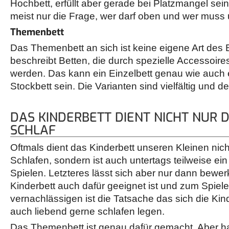
Hochbett, erfüllt aber gerade bei Platzmangel sein
meist nur die Frage, wer darf oben und wer muss
Themenbett
Das Themenbett an sich ist keine eigene Art des 
beschreibt Betten, die durch spezielle Accessoire
werden. Das kann ein Einzelbett genau wie auch 
Stockbett sein. Die Varianten sind vielfältig und d
DAS KINDERBETT DIENT NICHT NUR
SCHLAF
Oftmals dient das Kinderbett unseren Kleinen ni
Schlafen, sondern ist auch untertags teilweise ein
Spielen. Letzteres lässt sich aber nur dann bewer
Kinderbett auch dafür geeignet ist und zum Spielen
vernachlässigen ist die Tatsache das sich die K
auch liebend gerne schlafen legen.
Das Themenbett ist genau dafür gemacht. Aber h