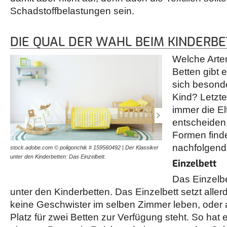
Schadstoffbelastungen sein.
DIE QUAL DER WAHL BEIM KINDERBE
Welche Arte
Betten gibt 
sich besonde
Kind? Letzt
immer die El
entscheiden,
Formen finde
nachfolgende
stock.adobe.com © poligonchik # 159560492 | Der Klassiker
© diybook | Hochbetten 
unter den Kinderbetten: Das Einzelbett.
besonders praktisch ist e
Einzelbett
Das Einzelbe
unter den Kinderbetten. Das Einzelbett setzt aller
keine Geschwister im selben Zimmer leben, oder
Platz für zwei Betten zur Verfügung steht. So hat 