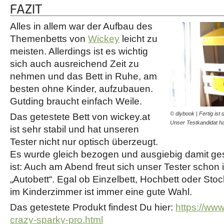
FAZIT
Alles in allem war der Aufbau des
Themenbetts von
Wickey
leicht zu
meisten. Allerdings ist es wichtig
sich auch ausreichend Zeit zu
nehmen und das Bett in Ruhe, am
besten ohne Kinder, aufzubauen.
Gutding braucht einfach Weile.
© diybook | Fertig ist
Das getestete Bett von wickey.at
Unser Testkandidat ha
ist sehr stabil und hat unseren
Tester nicht nur optisch überzeugt.
Es wurde gleich bezogen und ausgiebig damit ges
ist: Auch am Abend freut sich unser Tester schon 
„Autobett“. Egal ob Einzelbett, Hochbett oder Sto
im Kinderzimmer ist immer eine gute Wahl.
Das getestete Produkt findest Du hier:
https://www
crazy-sparky-pro.html