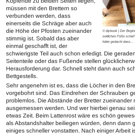
Kopfende zu beiden Seiten liegen,
müssen mit den Brettern so
verbunden werden, dass
einerseits die Schräge aber auch
die Höhe der Pfosten zueinander
© diybook | Der Beginn
seitlichen Füße schie
stimmig ist. Sobald das aber
hätte gedacht dass…
einmal geschafft ist, der
schwierigste Teil auch schon erledigt. Die gerad
Seitenteile oder das Fußende stellen glücklicher
Herausforderung dar. Schnell steht dann auch sch
Bettgestells.
Sehr angenehm ist es, dass die Löcher in den Bret
vorgebohrt sind. Das Eindrehen der Schrauben ge
problemlos. Die Abstände der Bretter zueinander
ausgemessen werden. Und wer hierbei genau sei
etwas Zeit. Beim Lattenrost wäre es schön gewes
als Abstandshalter beiliegen würden, denn dann g
einiges schneller vonstatten. Nach einiger Arbeit 