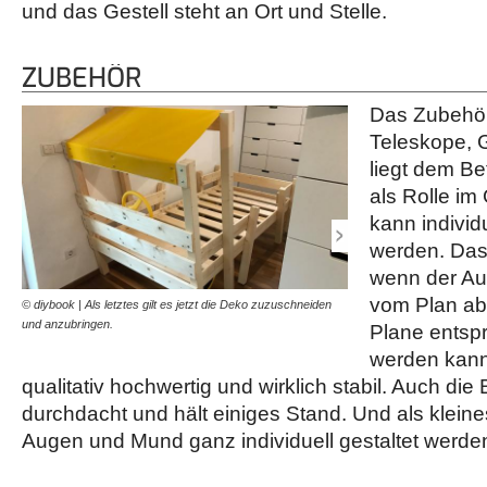
und das Gestell steht an Ort und Stelle.
ZUBEHÖR
Das Zubehör
Teleskope, G
liegt dem Bet
als Rolle im
kann individ
werden. Das
wenn der Auf
vom Plan abg
© diybook | Als letztes gilt es jetzt die Deko zuzuschneiden
© diybook | Nach der Pla
und anzubringen.
Mund aufgeklebt.
Plane entsp
werden kann.
qualitativ hochwertig und wirklich stabil. Auch die 
durchdacht und hält einiges Stand. Und als klein
Augen und Mund ganz individuell gestaltet werde