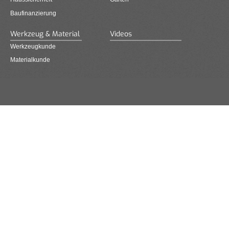
Baufinanzierung
Werkzeug & Material
Videos
Werkzeugkunde
Materialkunde