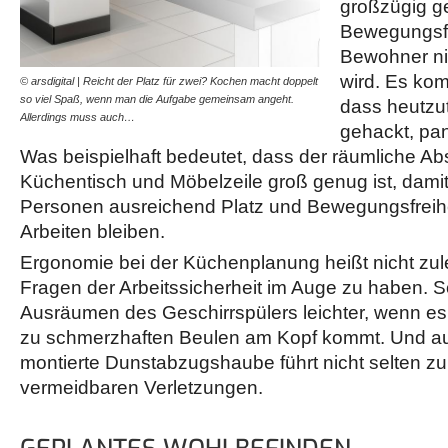
großzügig ge
Bewegungsfr
Bewohner ni
wird. Es kom
© arsdigital | Reicht der Platz für zwei? Kochen macht doppelt
so viel Spaß, wenn man die Aufgabe gemeinsam angeht.
dass heutzu
Allerdings muss auch…
gehackt, pan
Was beispielhaft bedeutet, dass der räumliche A
Küchentisch und Möbelzeile groß genug ist, damit
Personen ausreichend Platz und Bewegungsfreih
Arbeiten bleiben.
Ergonomie bei der Küchenplanung heißt nicht zule
Fragen der Arbeitssicherheit im Auge zu haben. S
Ausräumen des Geschirrspülers leichter, wenn es 
zu schmerzhaften Beulen am Kopf kommt. Und auch
montierte Dunstabzugshaube führt nicht selten z
vermeidbaren Verletzungen.