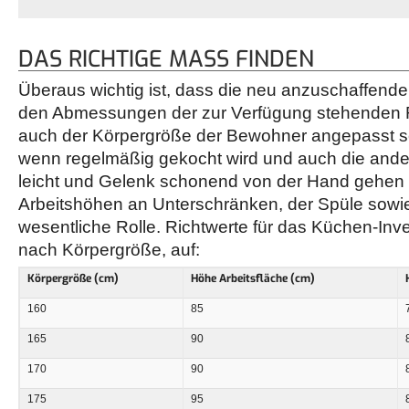
DAS RICHTIGE MASS FINDEN
Überaus wichtig ist, dass die neu anzuschaffend
den Abmessungen der zur Verfügung stehenden R
auch der Körpergröße der Bewohner angepasst 
wenn regelmäßig gekocht wird und auch die and
leicht und Gelenk schonend von der Hand gehen s
Arbeitshöhen an Unterschränken, der Spüle sow
wesentliche Rolle. Richtwerte für das Küchen-Inve
nach Körpergröße, auf:
Körpergröße (cm)
Höhe Arbeitsfläche (cm)
160
85
165
90
170
90
175
95