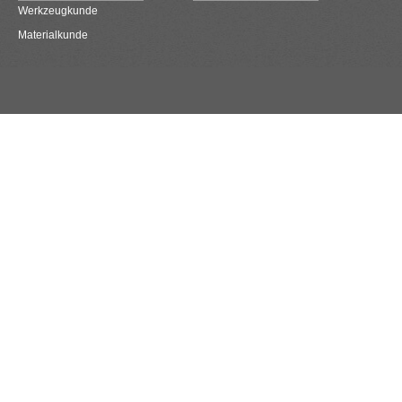
Werkzeugkunde
Materialkunde