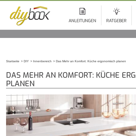
Di
z
In
ANLEITUNGEN
RATGEBER
Startseite
DIY
Innenbereich
Das Mehr an Komfort: Küche ergonomisch planen
Sie sind hier
DAS MEHR AN KOMFORT: KÜCHE ER
PLANEN