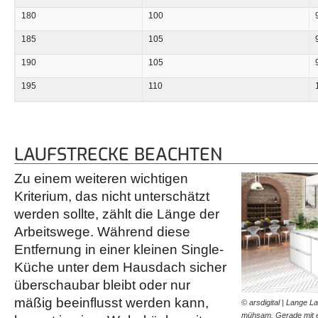
180
100
185
105
190
105
195
110
LAUFSTRECKE BEACHTEN
Zu einem weiteren wichtigen
Kriterium, das nicht unterschätzt
werden sollte, zählt die Länge der
Arbeitswege. Während diese
Entfernung in einer kleinen Single-
Küche unter dem Hausdach sicher
überschaubar bleibt oder nur
mäßig beeinflusst werden kann,
© arsdigital | Lange 
mühsam. Gerade mit ei