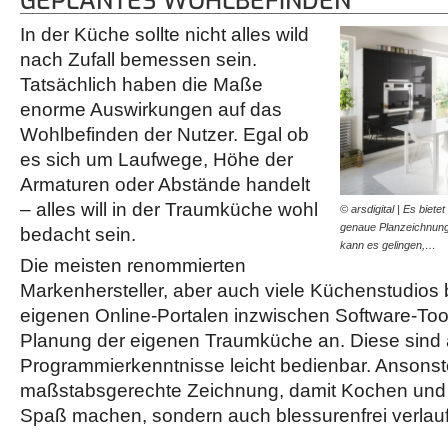
GEPLANTES WOHLBEFINDEN
In der Küche sollte nicht alles wild
nach Zufall bemessen sein.
Tatsächlich haben die Maße
enorme Auswirkungen auf das
Wohlbefinden der Nutzer. Egal ob
es sich um Laufwege, Höhe der
Armaturen oder Abstände handelt
– alles will in der Traumküche wohl
© arsdigital | Es biet
genaue Planzeichnung
bedacht sein.
kann es gelingen,…
Die meisten renommierten
Markenhersteller, aber auch viele Küchenstudios 
eigenen Online-Portalen inzwischen Software-To
Planung der eigenen Traumküche an. Diese sind
Programmierkenntnisse leicht bedienbar. Ansonsten
maßstabsgerechte Zeichnung, damit Kochen und
Spaß machen, sondern auch blessurenfrei verlau