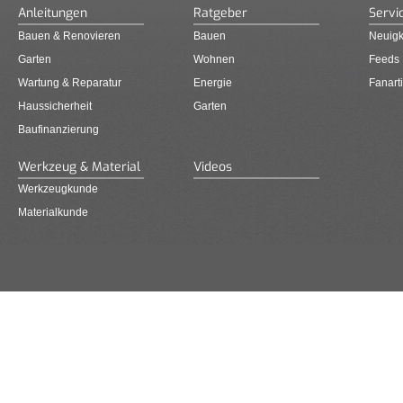
Anleitungen
Ratgeber
Servi
Bauen & Renovieren
Bauen
Neuigk
Garten
Wohnen
Feeds
Wartung & Reparatur
Energie
Fanarti
Haussicherheit
Garten
Baufinanzierung
Werkzeug & Material
Videos
Werkzeugkunde
Materialkunde