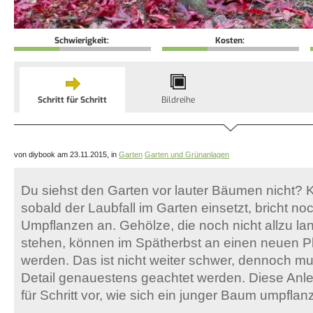
Schwierigkeit:
Kosten:
Schritt für Schritt
Bildreihe
von diybook am 23.11.2015, in
Garten
Garten und Grünanlagen
Du siehst den Garten vor lauter Bäumen nicht? 
sobald der Laubfall im Garten einsetzt, bricht no
Umpflanzen an. Gehölze, die noch nicht allzu la
stehen, können im Spätherbst an einen neuen P
werden. Das ist nicht weiter schwer, dennoch 
Detail genauestens geachtet werden. Diese Anlei
für Schritt vor, wie sich ein junger Baum umpflanz