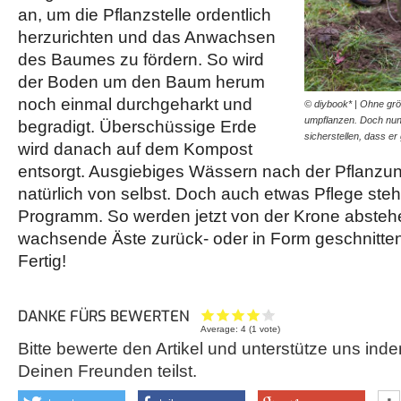
an, um die Pflanzstelle ordentlich
herzurichten und das Anwachsen
des Baumes zu fördern. So wird
der Boden um den Baum herum
noch einmal durchgeharkt und
© diybook* | Ohne gr
umpflanzen. Doch nun
begradigt. Überschüssige Erde
sicherstellen, dass 
wird danach auf dem Kompost
entsorgt. Ausgiebiges Wässern nach der Pflanzun
natürlich von selbst. Doch auch etwas Pflege ste
Programm. So werden jetzt von der Krone absteh
wachsende Äste zurück- oder in Form geschnitten
Fertig!
DANKE FÜRS BEWERTEN
Average:
4
(
1
vote)
Bitte bewerte den Artikel und unterstütze uns inde
Deinen Freunden teilst.