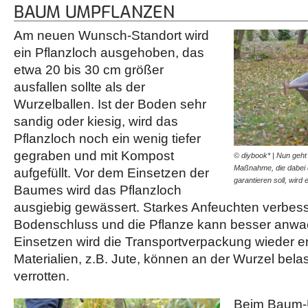
BAUM UMPFLANZEN
Am neuen Wunsch-Standort wird
ein Pflanzloch ausgehoben, das
etwa 20 bis 30 cm größer
ausfallen sollte als der
Wurzelballen. Ist der Boden sehr
sandig oder kiesig, wird das
Pflanzloch noch ein wenig tiefer
gegraben und mit Kompost
© diybook* | Nun geht
Maßnahme, die dabei 
aufgefüllt. Vor dem Einsetzen der
garantieren soll, wird
Baumes wird das Pflanzloch
ausgiebig gewässert. Starkes Anfeuchten verbess
Bodenschluss und die Pflanze kann besser anwa
Einsetzen wird die Transportverpackung wieder en
Materialien, z.B. Jute, können an der Wurzel bel
verrotten.
Beim Baum-U