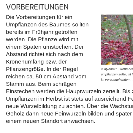
VORBEREITUNGEN
Die Vorbereitungen für ein
Umpflanzen des Baumes sollten
bereits im Frühjahr getroffen
werden. Die Pflanze wird mit
einem Spaten umstochen. Der
Abstand richtet sich nach dem
Kronenumfang bzw. der
Pflanzengröße. In der Regel
© diybook* | Wenn ers
umpflanzen sollte, ist
reichen ca. 50 cm Abstand vom
im vorausgehenden…
Stamm aus. Beim schrägen
Einstechen werden die Hauptwurzeln zerteilt. Bis 
Umpflanzen im Herbst ist stets auf ausreichend Feu
neue Wurzelbildung zu achten. Über die Wachs
Gehölz dann neue Feinwurzeln bilden und späte
einem neuen Standort anwachsen.