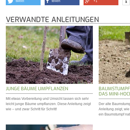
tweet
teilen
+1
VERWANDTE ANLEITUNGEN
JUNGE BÄUME UMPFLANZEN
BAUMSTUMPF 
DAS MINI-HOC
Mit etwas Vorbereitung und Umsicht lassen sich sehr
leicht junge Bäume umpflanzen. Diese Anleitung zeigt
Der alte Baumstump
wie – und zwar Schritt für Schritt!
Anleitung zeigt, wi
ein Baumstumpf natü