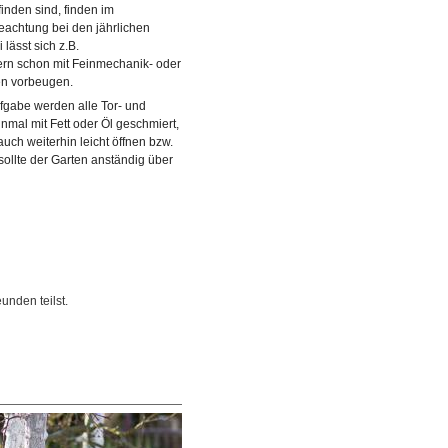
finden sind, finden im
achtung bei den jährlichen
lässt sich z.B.
rn schon mit Feinmechanik- oder
en vorbeugen.
fgabe werden alle Tor- und
nmal mit Fett oder Öl geschmiert,
auch weiterhin leicht öffnen bzw.
sollte der Garten anständig über
unden teilst.