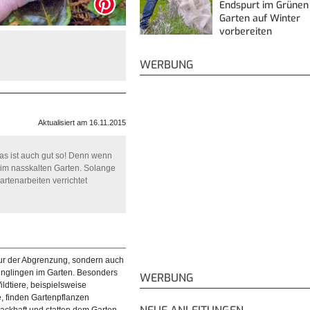
Endspurt im Grünen
Garten auf Winter
vorbereiten
WERBUNG
Aktualisiert am 16.11.2015
Das ist auch gut so! Denn wenn
s im nasskalten Garten. Solange
rtenarbeiten verrichtet
ur der Abgrenzung, sondern auch
inglingen im Garten. Besonders
WERBUNG
dtiere, beispielsweise
 finden Gartenpflanzen