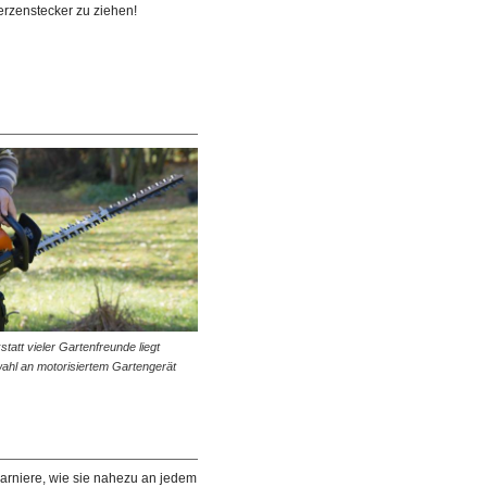
erzenstecker zu ziehen!
statt vieler Gartenfreunde liegt
ahl an motorisiertem Gartengerät
arniere, wie sie nahezu an jedem