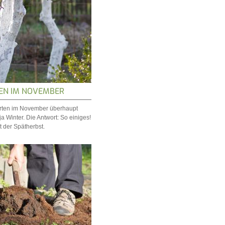
EN IM NOVEMBER
rten im November überhaupt
ja Winter. Die Antwort: So einiges!
 der Spätherbst.