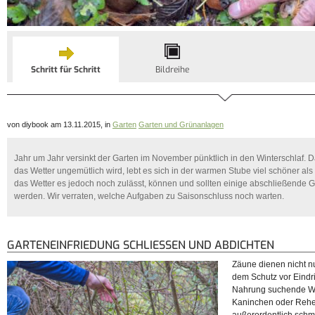
Schritt für Schritt
Bildreihe
von diybook am 13.11.2015, in
Garten
Garten und Grünanlagen
Jahr um Jahr versinkt der Garten im November pünktlich in den Winterschlaf. 
das Wetter ungemütlich wird, lebt es sich in der warmen Stube viel schöner al
das Wetter es jedoch noch zulässt, können und sollten einige abschließende Ga
werden. Wir verraten, welche Aufgaben zu Saisonschluss noch warten.
GARTENEINFRIEDUNG SCHLIESSEN UND ABDICHTEN
Zäune dienen nicht n
dem Schutz vor Eindr
Nahrung suchende Wil
Kaninchen oder Rehe,