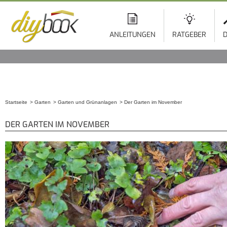
ANLEITUNGEN
RATGEBER
D
Startseite
Garten
Garten und Grünanlagen
Der Garten im November
Sie sind hier
DER GARTEN IM NOVEMBER