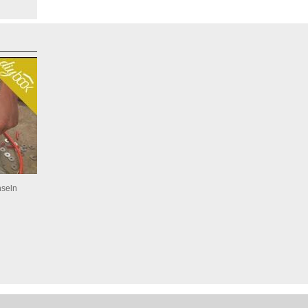
hseln