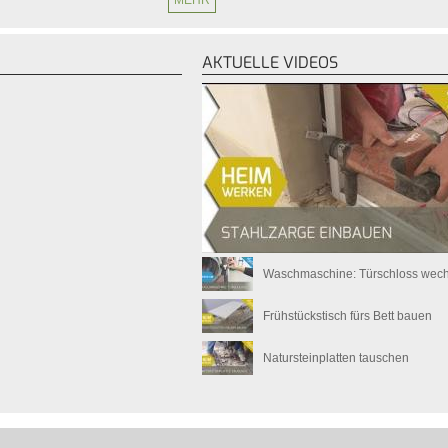
MEHR
AKTUELLE VIDEOS
Waschmaschine: Türschloss wec
Frühstückstisch fürs Bett bauen
Natursteinplatten tauschen