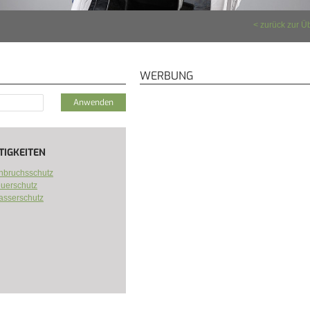
zurück zur Ü
WERBUNG
TIGKEITEN
nbruchsschutz
uerschutz
sserschutz