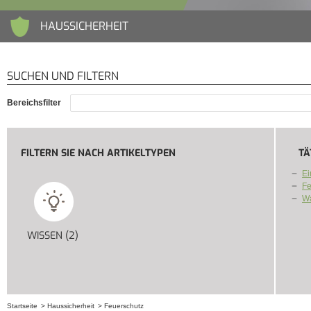
HAUSSICHERHEIT
SUCHEN UND FILTERN
Bereichsfilter
FILTERN SIE NACH ARTIKELTYPEN
TÄ
Ei
Fe
Wa
WISSEN (2)
APPLY WISSEN FILTER
Startseite
Haussicherheit
Feuerschutz