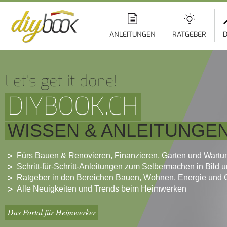
ANLEITUNGEN
RATGEBER
D
Let‘s get it done!
DIYBOOK.CH
WISSEN & ANLEITUNGE
Fürs Bauen & Renovieren, Finanzieren, Garten und Wartu
Schritt-für-Schritt-Anleitungen zum Selbermachen in Bild 
Ratgeber in den Bereichen Bauen, Wohnen, Energie und 
Alle Neuigkeiten und Trends beim Heimwerken
Das Portal für Heimwerker