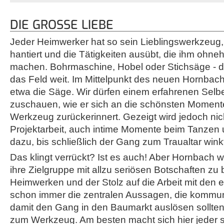
DIE GROSSE LIEBE
Jeder Heimwerker hat so sein Lieblingswerkzeug,
hantiert und die Tätigkeiten ausübt, die ihm ohn
machen. Bohrmaschine, Hobel oder Stichsäge - di
das Feld weit. Im Mittelpunkt des neuen Hornbac
etwa die Säge. Wir dürfen einem erfahrenen Sel
zuschauen, wie er sich an die schönsten Moment
Werkzeug zurückerinnert. Gezeigt wird jedoch nich
Projektarbeit, auch intime Momente beim Tanze
dazu, bis schließlich der Gang zum Traualtar wink
Das klingt verrückt? Ist es auch! Aber Hornbach w
ihre Zielgruppe mit allzu seriösen Botschaften z
Heimwerken und der Stolz auf die Arbeit mit den
schon immer die zentralen Aussagen, die kommun
damit den Gang in den Baumarkt auslösen sollten
zum Werkzeug. Am besten macht sich hier jeder se