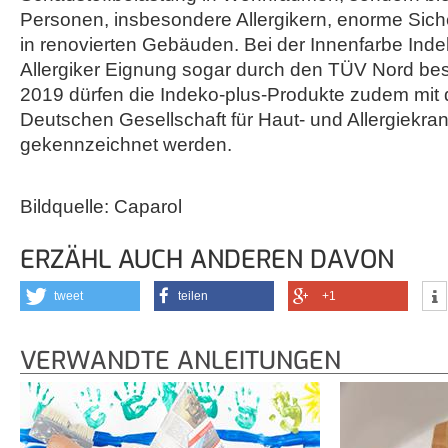
Personen, insbesondere Allergikern, enorme Siche
in renovierten Gebäuden. Bei der Innenfarbe Inde
Allergiker Eignung sogar durch den TÜV Nord best
2019 dürfen die Indeko-plus-Produkte zudem mit 
Deutschen Gesellschaft für Haut- und Allergiekra
gekennzeichnet werden.
Bildquelle: Caparol
ERZÄHL AUCH ANDEREN DAVON
tweet
teilen
+1
VERWANDTE ANLEITUNGEN