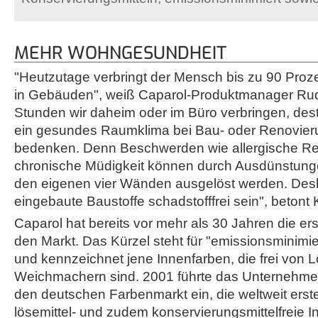
MEHR WOHNGESUNDHEIT
"Heutzutage verbringt der Mensch bis zu 90 Proz
in Gebäuden", weiß Caparol-Produktmanager Rudo
Stunden wir daheim oder im Büro verbringen, desto
ein gesundes Raumklima bei Bau- oder Renovier
bedenken. Denn Beschwerden wie allergische Re
chronische Müdigkeit können durch Ausdünstung
den eigenen vier Wänden ausgelöst werden. De
eingebaute Baustoffe schadstofffrei sein", betont 
Caparol hat bereits vor mehr als 30 Jahren die ers
den Markt. Das Kürzel steht für "emissionsminimier
und kennzeichnet jene Innenfarben, die frei von 
Weichmachern sind. 2001 führte das Unternehmen
den deutschen Farbenmarkt ein, die weltweit erst
lösemittel- und zudem konservierungsmittelfreie 