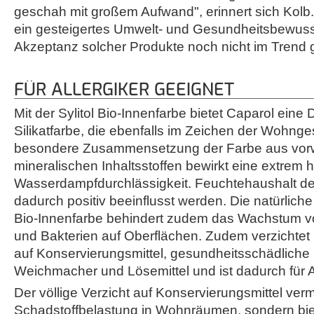
geschah mit großem Aufwand", erinnert sich Kolb. I
ein gesteigertes Umwelt- und Gesundheitsbewuss
Akzeptanz solcher Produkte noch nicht im Trend 
FÜR ALLERGIKER GEEIGNET
Mit der Sylitol Bio-Innenfarbe bietet Caparol eine 
Silikatfarbe, die ebenfalls im Zeichen der Wohnge
besondere Zusammensetzung der Farbe aus vorw
mineralischen Inhaltsstoffen bewirkt eine extrem 
Wasserdampfdurchlässigkeit. Feuchtehaushalt de
dadurch positiv beeinflusst werden. Die natürliche A
Bio-Innenfarbe behindert zudem das Wachstum v
und Bakterien auf Oberflächen. Zudem verzichtet S
auf Konservierungsmittel, gesundheitsschädlich
Weichmacher und Lösemittel und ist dadurch für Al
Der völlige Verzicht auf Konservierungsmittel verm
Schadstoffbelastung in Wohnräumen, sondern bie