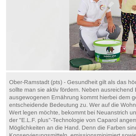
Ober-Ramstadt (pts) - Gesundheit gilt als das h
sollte man sie aktiv fördern. Neben ausreichen
ausgewogenen Ernährung kommt hierbei dem 
entscheidende Bedeutung zu. Wer auf die Woh
Wert legen möchte, bekommt bei Neuanstrich u
der "E.L.F. plus"-Technologie von Caparol ang
Möglichkeiten an die Hand. Denn die Farben sind
Konservierungsmitteln, emissionsminimiert sowie 