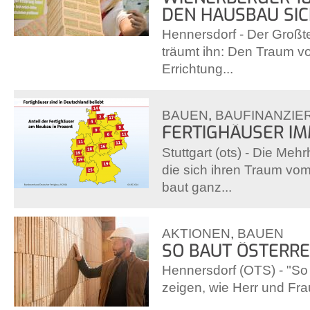
DEN HAUSBAU SI
Hennersdorf - Der Großte
träumt ihn: Den Traum v
Errichtung...
BAUEN
,
BAUFINANZIE
FERTIGHÄUSER IM
Stuttgart (ots) - Die Meh
die sich ihren Traum vom
baut ganz...
AKTIONEN
,
BAUEN
SO BAUT ÖSTERRE
Hennersdorf (OTS) - "So 
zeigen, wie Herr und Frau