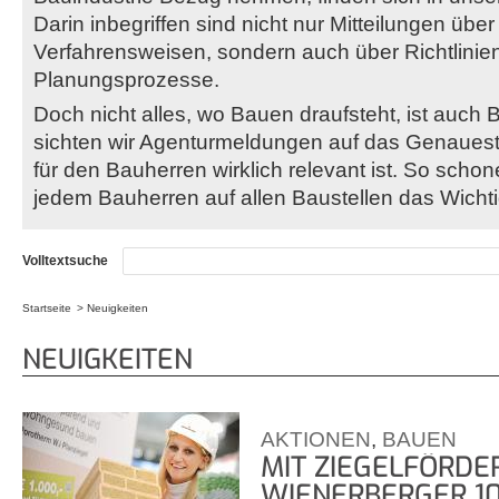
Darin inbegriffen sind nicht nur Mitteilungen übe
Verfahrensweisen, sondern auch über Richtlinie
Planungsprozesse.
Doch nicht alles, wo Bauen draufsteht, ist auch 
sichten wir Agenturmeldungen auf das Genaues
für den Bauherren wirklich relevant ist. So scho
jedem Bauherren auf allen Baustellen das Wichtigs
Volltextsuche
Startseite
Neuigkeiten
Sie sind hier
NEUIGKEITEN
AKTIONEN
,
BAUEN
MIT ZIEGELFÖRD
WIENERBERGER 1