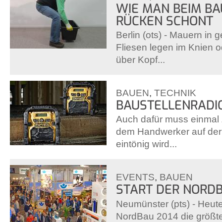
WIE MAN BEIM B
RÜCKEN SCHONT
Berlin (ots) - Mauern in 
Fliesen legen im Knien 
über Kopf...
BAUEN
,
TECHNIK
BAUSTELLENRADI
Auch dafür muss einmal Z
dem Handwerker auf der 
eintönig wird...
EVENTS
,
BAUEN
START DER NORDB
Neumünster (pts) - Heute 
NordBau 2014 die größ