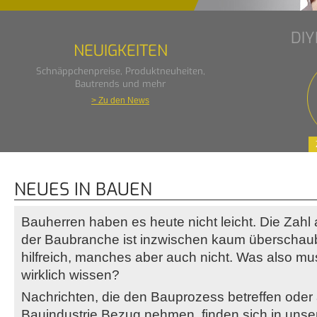
DI
NEUIGKEITEN
Schnäppchenpreise, Produktneuheiten,
Bautrends und mehr
> Zu den News
NEUES IN BAUEN
Bauherren haben es heute nicht leicht. Die Zahl
der Baubranche ist inzwischen kaum überschauba
hilfreich, manches aber auch nicht. Was also mu
wirklich wissen?
Nachrichten, die den Bauprozess betreffen oder 
Bauindustrie Bezug nehmen, finden sich in unse