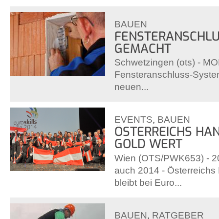
BAUEN
FENSTERANSCHLU
GEMACHT
Schwetzingen (ots) - MOL
Fensteranschluss-System
neuen...
EVENTS
,
BAUEN
ÖSTERREICHS HA
GOLD WERT
Wien (OTS/PWK653) - 20
auch 2014 - Österreich
bleibt bei Euro...
BAUEN
,
RATGEBER