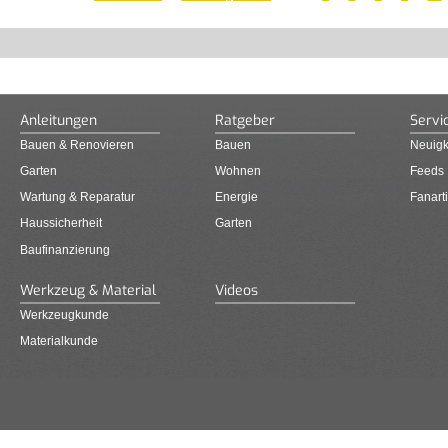
Anleitungen
Ratgeber
Servi
Bauen & Renovieren
Bauen
Neuigk
Garten
Wohnen
Feeds
Wartung & Reparatur
Energie
Fanarti
Haussicherheit
Garten
Baufinanzierung
Werkzeug & Material
Videos
Werkzeugkunde
Materialkunde