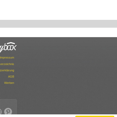
Impressum
dverzeichnis
zerklärung
AGB
Werben