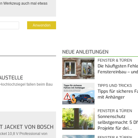
ein Werkzeug auch mal etwas
NEUE ANLEITUNGEN
FENSTER & TÜREN
Die häufigsten Fehl
Fenstereinbau – un
AUSTELLE
 Hochlochziegel fallen beim Bau
TIPPS UND TRICKS
Tipps für sicheres 
mit Anhänger
FENSTER & TÜREN
Sonnenschutz
selbstgemacht: 5 DI
AT JACKET VON BOSCH
Projekte für dei…
acket 10,8 V Professional von
FENSTER & TÜREN