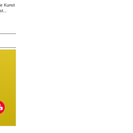
Die Kunst
est…