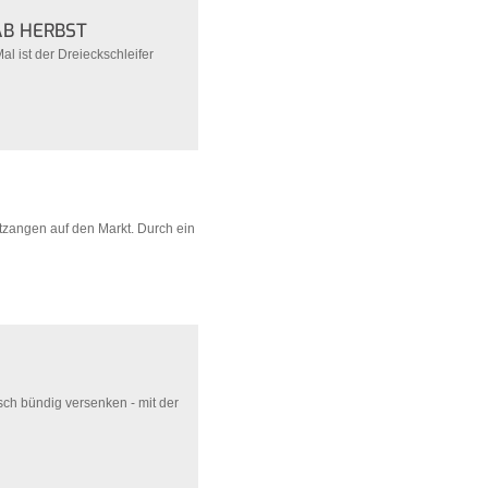
AB HERBST
al ist der Dreieckschleifer
ftzangen auf den Markt. Durch ein
sch bündig versenken - mit der