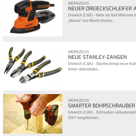
WERKZEUG
NEUER DREIECKSCHLEIFER 
Dreieich (C&K) - Mehr als fünf Millionen M
„Mouse“ von Black+Decker...
WERKZEUG
NEUE STANLEY-ZANGEN
Dreieich (C&K) - Stanley bringt neue Kra
höher übersetztes...
WERKZEUG
SMARTER BOHRSCHRAUBER
Dreieich (C&K) - Schrauben vollautomati
2007 eingeführten...