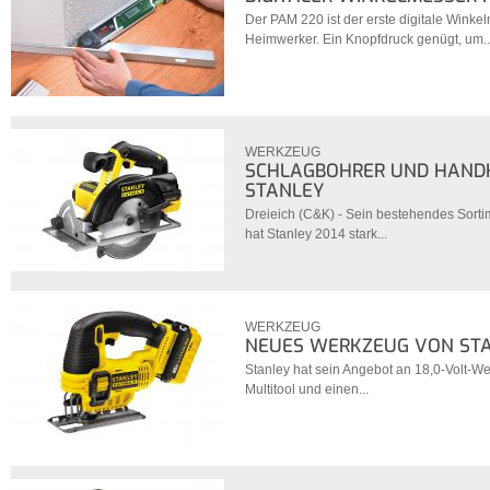
Der PAM 220 ist der erste digitale Winke
Heimwerker. Ein Knopfdruck genügt, um..
WERKZEUG
SCHLAGBOHRER UND HAND
STANLEY
Dreieich (C&K) - Sein bestehendes Sort
hat Stanley 2014 stark...
WERKZEUG
NEUES WERKZEUG VON ST
Stanley hat sein Angebot an 18,0-Volt-W
Multitool und einen...