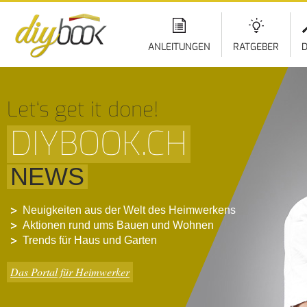
ANLEITUNGEN
RATGEBER
D
Let‘s get it done!
DIYBOOK.CH
NEWS
Neuigkeiten aus der Welt des Heimwerkens
Aktionen rund ums Bauen und Wohnen
Trends für Haus und Garten
Das Portal für Heimwerker