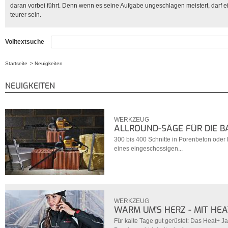
daran vorbei führt. Denn wenn es seine Aufgabe ungeschlagen meistert, darf 
teurer sein.
Volltextsuche
Startseite
Neuigkeiten
Sie sind hier
NEUIGKEITEN
WERKZEUG
ALLROUND-SÄGE FÜR DIE B
300 bis 400 Schnitte in Porenbeton oder
eines eingeschossigen...
WERKZEUG
WARM UM'S HERZ - MIT HE
Für kalte Tage gut gerüstet: Das Heat+ J