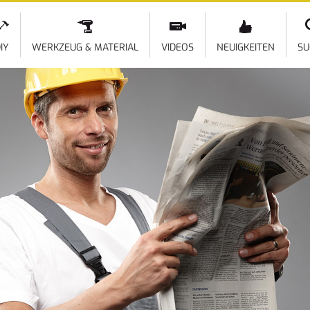
Direkt
zum
Inhalt
IY
WERKZEUG & MATERIAL
VIDEOS
NEUIGKEITEN
SU