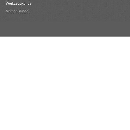
Werkzeugkunde
Materialkunde