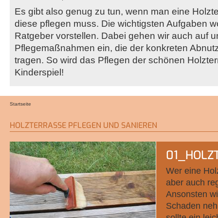
Es gibt also genug zu tun, wenn man eine Holzte
diese pflegen muss. Die wichtigsten Aufgaben wo
Ratgeber vorstellen. Dabei gehen wir auch auf un
Pflegemaßnahmen ein, die der konkreten Abnu
tragen. So wird das Pflegen der schönen Holzte
Kinderspiel!
Startseite
Sie sind hier
HOLZTERRASSE PFLEGEN UND SANIEREN
01_HOLZ
Wer eine Holz
aber auch re
Ansonsten wir
Schaden nehm
sollte ein l