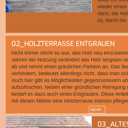
wieder einen
darin, die Ho
ist, damit di
02_HOLZTERRASSE ENTGRAUEN
Nicht immer reicht es aus, das Holz neu einzulass
Jahren der Nutzung verändert das Holz langsam se
ab und nimmt einen gräulichen Farbton an. Das lä
verhindern, bedeutet allerdings nicht, dass man si
Auch hier gibt es Möglichkeiten gegenzusteuern u
aufzufrischen. Neben einer gründlichen Reinigung
bedarf es dazu auch eines Entgrauers. Diese Anleitu
mit diesen Mitteln eine Holzterrasse intensiv pflege
MEHR...
03_ALTE