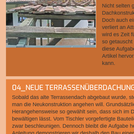
Nicht selten 
Dachkonstruk
Doch auch ei
verliert an A
wird es Zeit 
so getauscht
diese Aufgabe
Artikel hervo
kann.
04_NEUE TERRASSENÜBERDACHUNG
Sobald das alte Terrassendach abgebaut wurde, stel
man die Neukonstruktion angehen will. Grundsätzlic
Herangehensweise so gewählt sein, dass sich im D
bewältigen lässt. Vom Tischler vorgefertigte Bautei
zwar beschleunigen. Dennoch bleibt die Aufgabe he
Anleitung demonstrieren wir deshalb den Bau eine