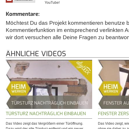
YouTube!
Kommentare:
Möchtest Du das Projekt kommentieren benutze bi
Kommentierfunktion im entsprechend verlinkten A
wir dort versuchen alle Deine Fragen zu beantwor
ÄHNLICHE VIDEOS
TÜRSTURZ NACHTRÄGLICH EINBAUEN
FENSTER ZER
Das Video zeigt das Vergrößern einer Türöffnung.
Das Video zeigt, wi
Dazu wird der alte Türsturz entfernt und ein neuer
ohne sie dabei zu ze