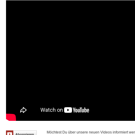
Möchtest Du über unsere neuen Videos informiert we
Abonnieren