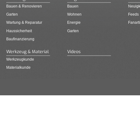
Bauen & Renovieren
Bauen
Neuigk
Garten
Wohnen
Feeds
Wartung & Reparatur
Energie
Fanarti
Haussicherheit
Garten
Baufinanzierung
Werkzeug & Material
Videos
Werkzeugkunde
Materialkunde