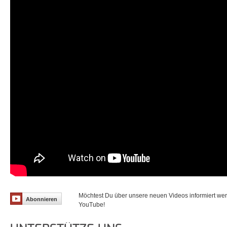
Möchtest Du über unsere neuen Videos informiert we
Abonnieren
YouTube!