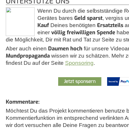
UNTERSTÜTZE UNS
Wenn Du durch die selbstständige R
Geld sparst
Gerätes bares
, vergiss u
Kauf
Ersatzteils
Deines benötigten
a
völlig freiwilligen Spende
einer
habe
die Möglichkeit, Dir mit Rat und Tat zur Seite zu s
Daumen hoch
Aber auch einen
für unsere Videoa
Mundpropaganda
wissen wir zu schätzen. Mehr
findest Du auf der Seite
Sponsoring
.
Kommentare:
Möchtest Du das Projekt kommentieren benutze bi
Kommentierfunktion im entsprechend verlinkten A
wir dort versuchen alle Deine Fragen zu beantwor