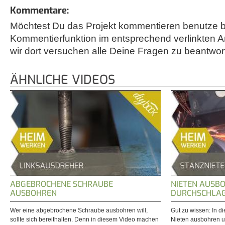
Kommentare:
Möchtest Du das Projekt kommentieren benutze bi
Kommentierfunktion im entsprechend verlinkten A
wir dort versuchen alle Deine Fragen zu beantwor
ÄHNLICHE VIDEOS
ABGEBROCHENE SCHRAUBE
NIETEN AUSB
AUSBOHREN
DURCHSCHLA
Wer eine abgebrochene Schraube ausbohren will,
Gut zu wissen: In d
sollte sich bereithalten. Denn in diesem Video machen
Nieten ausbohren un