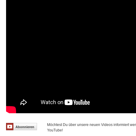
Möchtest Du über unsere neuen Videos informiert we
Abonnieren
YouTube!