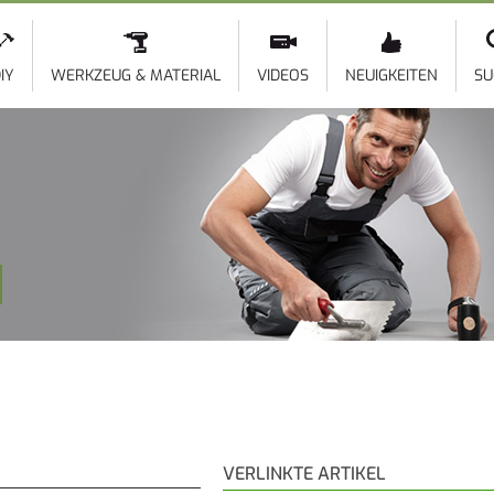
Direkt
zum
Inhalt
IY
WERKZEUG & MATERIAL
VIDEOS
NEUIGKEITEN
SU
VERLINKTE ARTIKEL