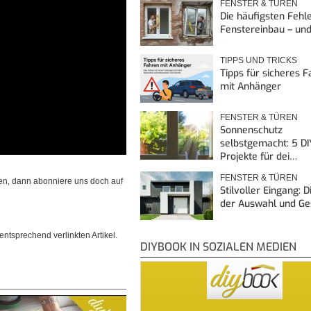
FENSTER & TÜREN
Die häufigsten Fehl
Fenstereinbau – un
TIPPS UND TRICKS
Tipps für sicheres 
mit Anhänger
FENSTER & TÜREN
Sonnenschutz
selbstgemacht: 5 DI
Projekte für dei…
FENSTER & TÜREN
en, dann abonniere uns doch auf
Stilvoller Eingang: 
der Auswahl und G
ntsprechend verlinkten Artikel.
DIYBOOK IN SOZIALEN MEDIEN