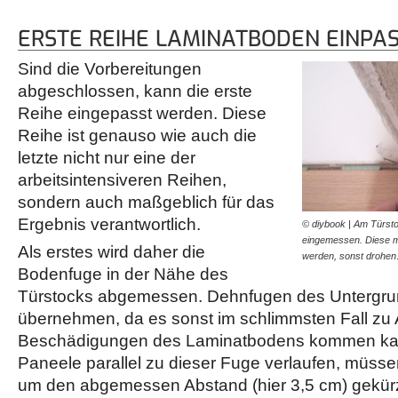
ERSTE REIHE LAMINATBODEN EINPA
Sind die Vorbereitungen
abgeschlossen, kann die erste
Reihe eingepasst werden. Diese
Reihe ist genauso wie auch die
letzte nicht nur eine der
arbeitsintensiveren Reihen,
sondern auch maßgeblich für das
Ergebnis verantwortlich.
© diybook | Am Türst
eingemessen. Diese 
Als erstes wird daher die
werden, sonst drohe
Bodenfuge in der Nähe des
Türstocks abgemessen. Dehnfugen des Untergru
übernehmen, da es sonst im schlimmsten Fall zu
Beschädigungen des Laminatbodens kommen kan
Paneele parallel zu dieser Fuge verlaufen, müsse
um den abgemessen Abstand (hier 3,5 cm) gekürz