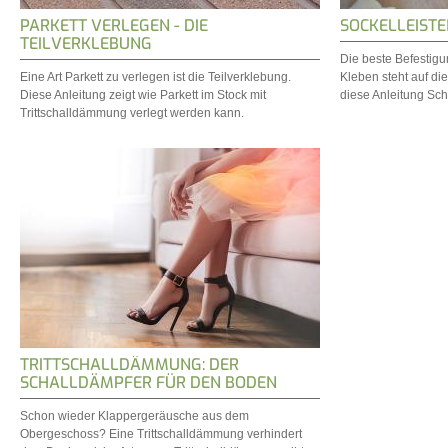
PARKETT VERLEGEN - DIE
SOCKELLEISTE
TEILVERKLEBUNG
Die beste Befestig
Eine Art Parkett zu verlegen ist die Teilverklebung.
Kleben steht auf di
Diese Anleitung zeigt wie Parkett im Stock mit
diese Anleitung Schri
Trittschalldämmung verlegt werden kann.
TRITTSCHALLDÄMMUNG: DER
SCHALLDÄMPFER FÜR DEN BODEN
Schon wieder Klappergeräusche aus dem
Obergeschoss? Eine Trittschalldämmung verhindert