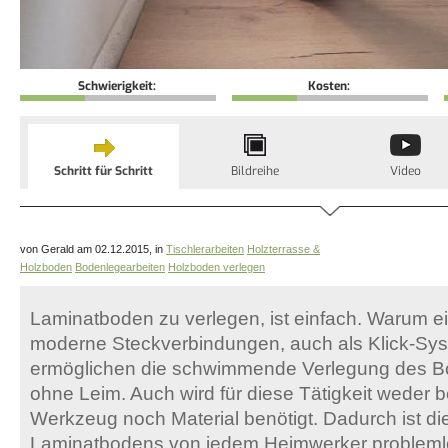
Schwierigkeit:
Kosten:
Schritt für Schritt
Bildreihe
Video
von Gerald am 02.12.2015, in
Tischlerarbeiten
Holzterrasse &
Holzboden
Bodenlegearbeiten
Holzboden verlegen
Laminatboden zu verlegen, ist einfach. Warum ei
moderne Steckverbindungen, auch als Klick-Sy
ermöglichen die schwimmende Verlegung des 
ohne Leim. Auch wird für diese Tätigkeit weder b
Werkzeug noch Material benötigt. Dadurch ist di
Laminatbodens von jedem Heimwerker probleml