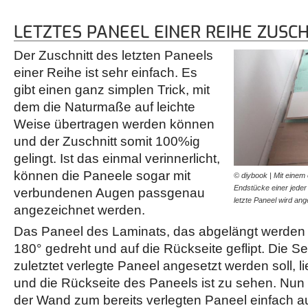
LETZTES PANEEL EINER REIHE ZUSC
Der Zuschnitt des letzten Paneels
einer Reihe ist sehr einfach. Es
gibt einen ganz simplen Trick, mit
dem die Naturmaße auf leichte
Weise übertragen werden können
und der Zuschnitt somit 100%ig
gelingt. Ist das einmal verinnerlicht,
können die Paneele sogar mit
© diybook | Mit einem 
Endstücke einer jede
verbundenen Augen passgenau
letzte Paneel wird an
angezeichnet werden.
Das Paneel des Laminats, das abgelängt werden s
180° gedreht und auf die Rückseite geflipt. Die Se
zuletztet verlegte Paneel angesetzt werden soll, l
und die Rückseite des Paneels ist zu sehen. Nun
der Wand zum bereits verlegten Paneel einfach a