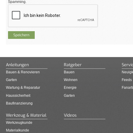
Spamming.
Anleitungen
Ratgeber
Servi
Bauen & Renovieren
Bauen
Neuigk
Garten
Wohnen
Feeds
Wartung & Reparatur
Energie
Fanarti
Haussicherheit
Garten
Baufinanzierung
Werkzeug & Material
Videos
Werkzeugkunde
Materialkunde