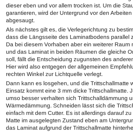
dieser eben und vor allem trocken ist. Um die Stau
garantieren, wird der Untergrund vor den Arbeiten
abgesaugt.
Als nächstes gilt es, die Verlegerichtung zu best
dass die Längsseite des Laminatbodens parallel zu
Da bei diesem Vorhaben aber ein weiterer Raum m
und das Laminat in beiden Räumen die gleiche Or
soll, fällt die Entscheidung zugunsten des ande
Hier wird also entgegen der allgemeinen Empfehl
rechten Winkel zur Lichtquelle verlegt.
Dann kann es losgehen, und die Trittschallmatte 
Einsatz kommt eine 3 mm dicke Trittschallmatte. J
umso besser verhalten sich Trittschalldämmung u
Wärmedämmung. Schneiden lässt sich die Tritts
einfach mit dem Cutter. Es ist allerdings darauf zu
Matte im ausgelegten Zustand eben am Untergrund
das Laminat aufgrund der Trittschallmatte hinterhe