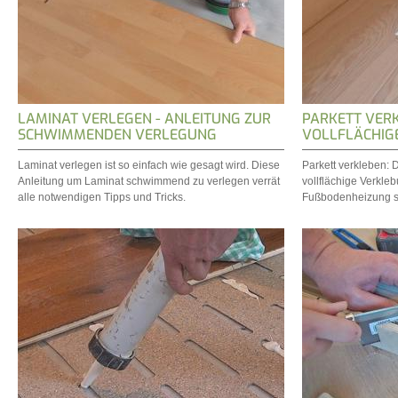
LAMINAT VERLEGEN - ANLEITUNG ZUR
PARKETT VERK
SCHWIMMENDEN VERLEGUNG
VOLLFLÄCHIG
Laminat verlegen ist so einfach wie gesagt wird. Diese
Parkett verkleben: D
Anleitung um Laminat schwimmend zu verlegen verrät
vollflächige Verkleb
alle notwendigen Tipps und Tricks.
Fußbodenheizung sc