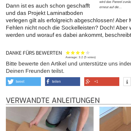
wird das Paneel zunäc
Dann ist es auch schon geschafft
erneut auf die…
und das Projekt Laminatboden
verlegen gilt als erfolgreich abgeschlossen! Aber
Fehlen nicht noch die Sockelleisten? Doch! Aber w
werden und worauf es dabei ankommt, beschreibt 
DANKE FÜRS BEWERTEN
Average:
3.2
(
5
votes)
Bitte bewerte den Artikel und unterstütze uns inde
Deinen Freunden teilst.
tweet
teilen
+1
VERWANDTE ANLEITUNGEN