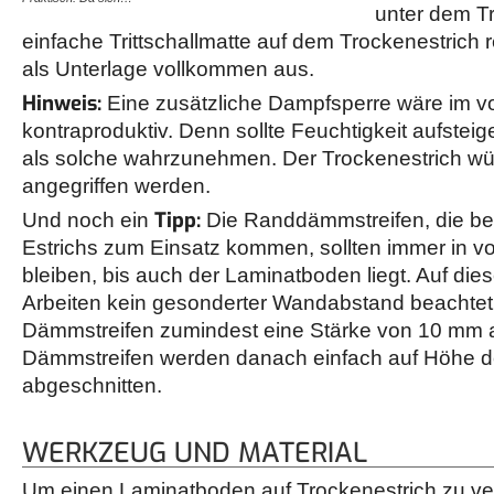
unter dem Tr
einfache Trittschallmatte auf dem Trockenestrich r
als Unterlage vollkommen aus.
Hinweis:
Eine zusätzliche Dampfsperre wäre im vo
kontraproduktiv. Denn sollte Feuchtigkeit aufsteig
als solche wahrzunehmen. Der Trockenestrich w
angegriffen werden.
Tipp:
Und noch ein
Die Randdämmstreifen, die be
Estrichs zum Einsatz kommen, sollten immer in v
bleiben, bis auch der Laminatboden liegt. Auf di
Arbeiten kein gesonderter Wandabstand beachtet 
Dämmstreifen zumindest eine Stärke von 10 mm 
Dämmstreifen werden danach einfach auf Höhe 
abgeschnitten.
WERKZEUG UND MATERIAL
Um einen Laminatboden auf Trockenestrich zu verl