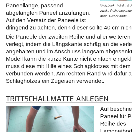
Paneellänge, passend
© diybook | Wird mit 
zweite Reihe begonnen
abgelängten Paneel anzufangen.
allein. Dieser sollte…
Auf den Versatz der Paneele ist
dringend zu achten, denn dieser sollte 40 cm nich
Die Paneele der zweiten Reihe und aller weitere
verlegt, indem die Längskante schräg an die verl
angehalten und im Anschluss langsam abgesenkt 
Modell kann die kurze Kante nicht einfach eingek
muss diese mit Hilfe eines Schlagklotzes mit de
verbunden werden. Am rechten Rand wird dafür a
Schlagholzes ein Zugeisen verwendet.
TRITTSCHALLMATTE ANLEGEN
Auf beschri
Paneel für P
Reihe des
Lamonatboden